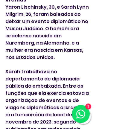
Yaron Lischinsky, 30, e Sarah Lynn 
Milgrim, 26, foram baleados ao 
deixar um evento diplomático no 
Museu Judaico. O homem era 
israelense nascido em 
Nuremberg, na Alemanha, e a 
mulher era nascida em Kansas, 
nos Estados Unidos.
Sarah trabalhava no 
departamento de diplomacia 
pública da embaixada. Entre as 
funções que ela exercia estava a 
organização de eventos e de 
viagens diplomáticas a Israel. Ela 
1
era funcionária do local desde 
novembro de 2023, segundo 
publicações nas redes sociais.