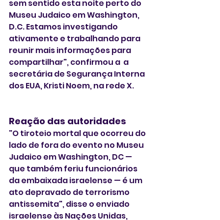
sem sentido esta noite perto do 
Museu Judaico em Washington, 
D.C. Estamos investigando 
ativamente e trabalhando para 
reunir mais informações para 
compartilhar", confirmou a  a 
secretária de Segurança Interna 
dos EUA, Kristi Noem, na rede X.
Reação das autoridades
"O tiroteio mortal que ocorreu do 
lado de fora do evento no Museu 
Judaico em Washington, DC — 
que também feriu funcionários 
da embaixada israelense — é um 
ato depravado de terrorismo 
antissemita", disse o enviado 
israelense às Nações Unidas, 