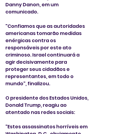
Danny Danon, em um 
comunicado.
"Confiamos que as autoridades 
americanas tomarão medidas 
enérgicas contra os 
responsáveis ​​por este ato 
criminoso. Israel continuará a 
agir decisivamente para 
proteger seus cidadãos e 
representantes, em todo o 
mundo", finalizou.
O presidente dos Estados Unidos, 
Donald Trump, reagiu ao 
atentado nas redes sociais:
"Estes assassinatos horríveis em 
Washington, D.C., obviamente 