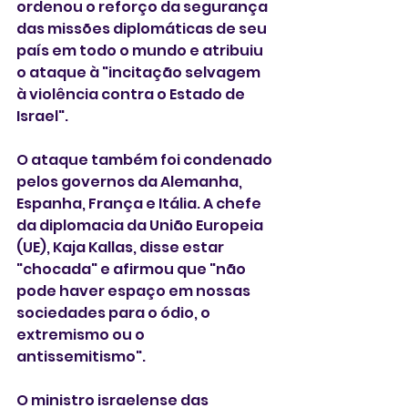
ordenou o reforço da segurança 
das missões diplomáticas de seu 
país em todo o mundo e atribuiu 
o ataque à "incitação selvagem 
à violência contra o Estado de 
Israel".
O ataque também foi condenado 
pelos governos da Alemanha, 
Espanha, França e Itália. A chefe 
da diplomacia da União Europeia 
(UE), Kaja Kallas, disse estar 
"chocada" e afirmou que "não 
pode haver espaço em nossas 
sociedades para o ódio, o 
extremismo ou o 
antissemitismo".
O ministro israelense das 