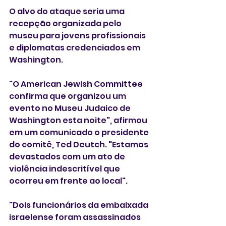
O alvo do ataque seria uma 
recepção organizada pelo 
museu para jovens profissionais 
e diplomatas credenciados em 
Washington.
"O American Jewish Committee 
confirma que organizou um 
evento no Museu Judaico de 
Washington esta noite", afirmou 
em um comunicado o presidente 
do comitê, Ted Deutch. "Estamos 
devastados com um ato de 
violência indescritível que 
ocorreu em frente ao local".
"Dois funcionários da embaixada 
israelense foram assassinados 