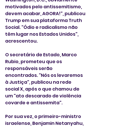
motivados pelo antissemitismo, 
devem acabar, AGORA!", publicou 
Trump em sua plataforma Truth 
Social. "Ódio e radicalismo não 
têm lugar nos Estados Unidos", 
acrescentou.
O secretário de Estado, Marco 
Rubio, prometeu que os 
responsáveis serão 
encontrados. "Nós os levaremos 
à Justiça", publicou na rede 
social X, após o que chamou de 
um "ato descarado de violência 
covarde e antissemita".
Por sua vez, o primeiro-ministro 
israelense, Benjamin Netanyahu, 