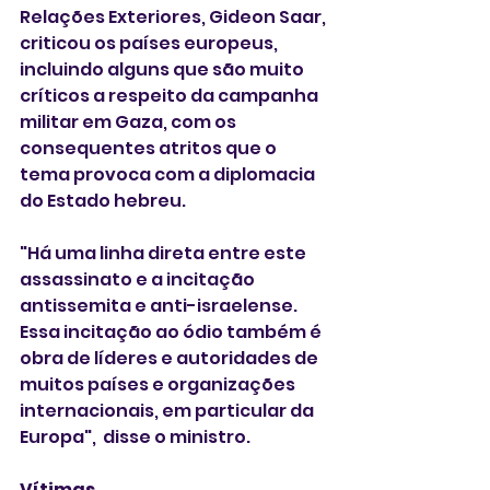
Relações Exteriores, Gideon Saar, 
criticou os países europeus, 
incluindo alguns que são muito 
críticos a respeito da campanha 
militar em Gaza, com os 
consequentes atritos que o 
tema provoca com a diplomacia 
do Estado hebreu.
"Há uma linha direta entre este 
assassinato e a incitação 
antissemita e anti-israelense. 
Essa incitação ao ódio também é 
obra de líderes e autoridades de 
muitos países e organizações 
internacionais, em particular da 
Europa",  disse o ministro.
Vítimas