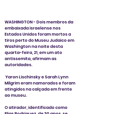
WASHINGTON - Dois membros da 
embaixada israelense nos 
Estados Unidos foram mortos a 
tiros perto do Museu Judaico em 
Washington na noite desta 
quarta-feira, 21, em um ato 
antissemita, afirmam as 
autoridades. 
 Yaron Lischinsky e Sarah Lynn 
Milgrim eram namorados e foram 
atingidos na calçada em frente 
ao museu. 
O atirador, identificado como 
Elias Rodriguez, de 30 anos, se 