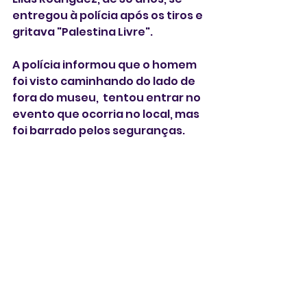
entregou à polícia após os tiros e 
gritava "Palestina Livre". 
A polícia informou que o homem 
foi visto caminhando do lado de 
fora do museu,  tentou entrar no 
evento que ocorria no local, mas 
foi barrado pelos seguranças.