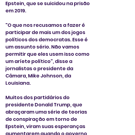
Epstein, que se suicidou na prisão 
em 2019.
"O que nos recusamos a fazer é 
participar de mais um dos jogos 
políticos dos democratas. Esse é 
um assunto sério. Não vamos 
permitir que eles usem isso como 
um aríete político", disse a 
jornalistas o presidente da 
Câmara, Mike Johnson, da 
Louisiana.
Muitos dos partidários do 
presidente Donald Trump, que 
abraçaram uma série de teorias 
de conspiração em torno de 
Epstein, viram suas esperanças 
aumentarem quando o governo 