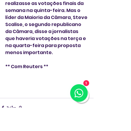
realizasse as votações finais da 
semana na quinta-feira. Mas o 
líder da Maioria da Câmara, Steve 
Scalise, o segundo republicano 
da Câmara, disse a jornalistas 
que haveria votações na terça e 
na quarta-feira para proposta 
menos importante.
** Com Reuters **
1