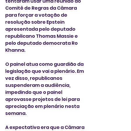
tentaram usar uma reunião do 
Comitê de Regras da Câmara 
para forçar a votação de 
resolução sobre Epstein 
apresentada pelo deputado 
republicano Thomas Massie e 
pelo deputado democrata Ro 
Khanna.
O painel atua como guardião da 
legislação que vai a plenário. Em 
vez disso, republicanos 
suspenderam a audiência, 
impedindo que o painel 
aprovasse projetos de lei para 
apreciação em plenário nesta 
semana.
A expectativa era que a Câmara 