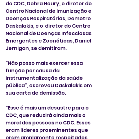
do CDC, Debra Houry, o diretor do 
Centro Nacional de Imunização e 
Doenças Respiratórias, Demetre 
Daskalakis, e o  diretor do Centro 
Nacional de Doenças Infecciosas 
Emergentes e Zoonóticas, Daniel 
Jernigan, se demitiram.
"Não posso mais exercer essa 
função por causa da 
instrumentalização da saúde 
pública", escreveu Daskalakis em 
sua carta de demissão. 
"Esse é mais um desastre para o 
CDC, que reduzirá ainda mais o 
moral das pessoas no CDC. Esses 
eram líderes proeminentes que 
eram amplamente respeitados 