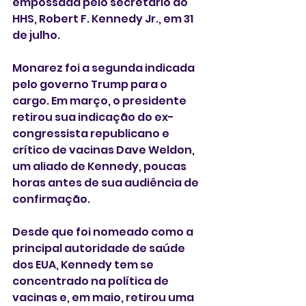
empossada pelo secretário do 
HHS, Robert F. Kennedy Jr., em 31 
de julho.
Monarez foi a segunda indicada 
pelo governo Trump para o 
cargo. Em março, o presidente 
retirou sua indicação do ex-
congressista republicano e 
crítico de vacinas Dave Weldon, 
um aliado de Kennedy, poucas 
horas antes de sua audiência de 
confirmação.
Desde que foi nomeado como a 
principal autoridade de saúde 
dos EUA, Kennedy tem se 
concentrado na política de 
vacinas e, em maio, retirou uma 