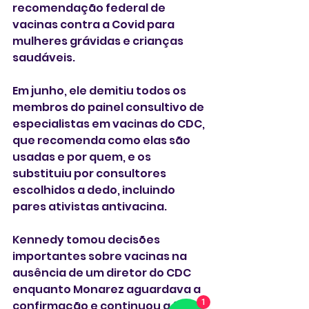
recomendação federal de 
vacinas contra a Covid para 
mulheres grávidas e crianças 
saudáveis.
Em junho, ele demitiu todos os 
membros do painel consultivo de 
especialistas em vacinas do CDC, 
que recomenda como elas são 
usadas e por quem, e os 
substituiu por consultores 
escolhidos a dedo, incluindo 
pares ativistas antivacina.
Kennedy tomou decisões 
importantes sobre vacinas na 
ausência de um diretor do CDC 
enquanto Monarez aguardava a 
1
confirmação e continuou a fazê-