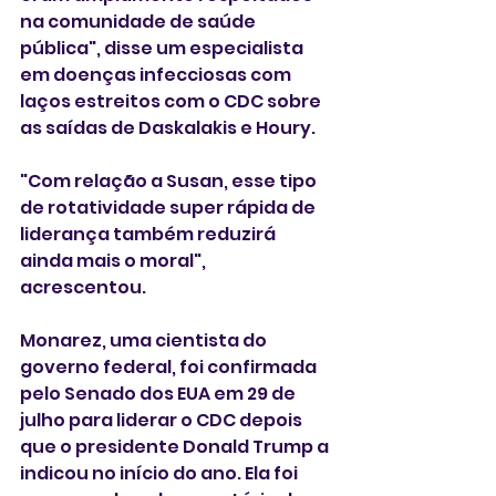
na comunidade de saúde 
pública", disse um especialista 
em doenças infecciosas com 
laços estreitos com o CDC sobre 
as saídas de Daskalakis e Houry.
"Com relação a Susan, esse tipo 
de rotatividade super rápida de 
liderança também reduzirá 
ainda mais o moral", 
acrescentou. 
Monarez, uma cientista do 
governo federal, foi confirmada 
pelo Senado dos EUA em 29 de 
julho para liderar o CDC depois 
que o presidente Donald Trump a 
indicou no início do ano. Ela foi 