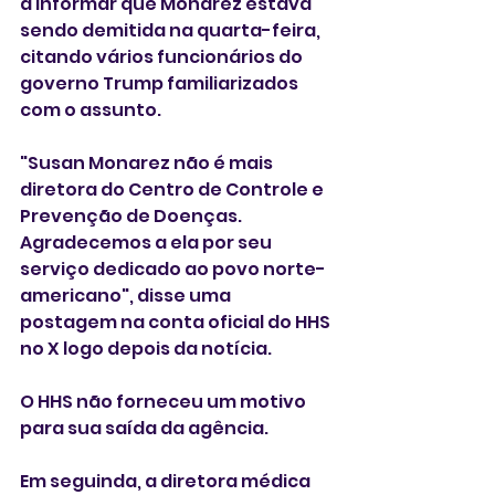
a informar que Monarez estava 
sendo demitida na quarta-feira, 
citando vários funcionários do 
governo Trump familiarizados 
com o assunto.
"Susan Monarez não é mais 
diretora do Centro de Controle e 
Prevenção de Doenças. 
Agradecemos a ela por seu 
serviço dedicado ao povo norte-
americano", disse uma 
postagem na conta oficial do HHS 
no X logo depois da notícia. 
O HHS não forneceu um motivo 
para sua saída da agência. 
Em seguinda, a diretora médica 