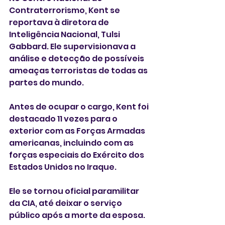
Contraterrorismo, Kent se 
reportava à diretora de 
Inteligência Nacional, Tulsi 
Gabbard. Ele supervisionava a 
análise e detecção de possíveis 
ameaças terroristas de todas as 
partes do mundo.
Antes de ocupar o cargo, Kent foi 
destacado 11 vezes para o 
exterior com as Forças Armadas 
americanas, incluindo com as 
forças especiais do Exército dos 
Estados Unidos no Iraque.
Ele se tornou oficial paramilitar 
da CIA, até deixar o serviço 
público após a morte da esposa.