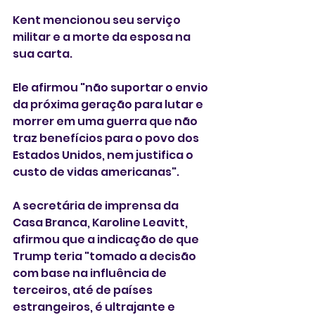
Kent mencionou seu serviço 
militar e a morte da esposa na 
sua carta.
Ele afirmou "não suportar o envio 
da próxima geração para lutar e 
morrer em uma guerra que não 
traz benefícios para o povo dos 
Estados Unidos, nem justifica o 
custo de vidas americanas".
A secretária de imprensa da 
Casa Branca, Karoline Leavitt, 
afirmou que a indicação de que 
Trump teria "tomado a decisão 
com base na influência de 
terceiros, até de países 
estrangeiros, é ultrajante e 