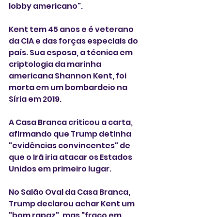
lobby americano".
Kent tem 45 anos e é veterano 
da CIA e das forças especiais do 
país. Sua esposa, a técnica em 
criptologia da marinha 
americana Shannon Kent, foi 
morta em um bombardeio na 
Síria em 2019.
A Casa Branca criticou a carta, 
afirmando que Trump detinha 
"evidências convincentes" de 
que o Irã iria atacar os Estados 
Unidos em primeiro lugar.
No Salão Oval da Casa Branca, 
Trump declarou achar Kent um 
"bom rapaz", mas "fraco em 