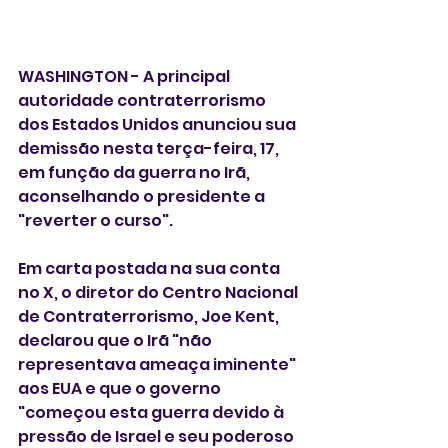
WASHINGTON - A principal 
autoridade contraterrorismo 
dos Estados Unidos anunciou sua 
demissão nesta terça-feira, 17,  
em função da guerra no Irã, 
aconselhando o presidente a 
"reverter o curso".
Em carta postada na sua conta 
no X, o diretor do Centro Nacional 
de Contraterrorismo, Joe Kent, 
declarou que o Irã "não 
representava ameaça iminente" 
aos EUA e que o governo 
"começou esta guerra devido à 
pressão de Israel e seu poderoso 