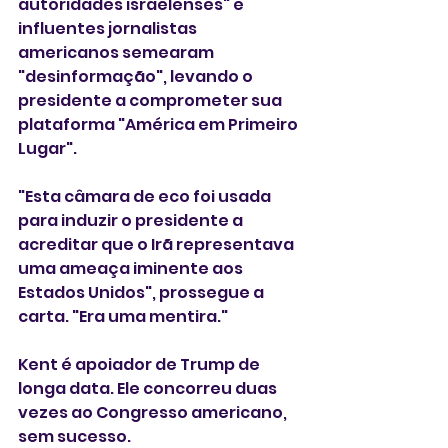
autoridades israelenses" e 
influentes jornalistas 
americanos semearam 
"desinformação", levando o 
presidente a comprometer sua 
plataforma "América em Primeiro 
Lugar".
"Esta câmara de eco foi usada 
para induzir o presidente a 
acreditar que o Irã representava 
uma ameaça iminente aos 
Estados Unidos", prossegue a 
carta. "Era uma mentira."
Kent é apoiador de Trump de 
longa data. Ele concorreu duas 
vezes ao Congresso americano, 
sem sucesso.