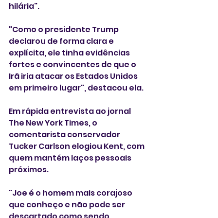
hilária".
"Como o presidente Trump 
declarou de forma clara e 
explícita, ele tinha evidências 
fortes e convincentes de que o 
Irã iria atacar os Estados Unidos 
em primeiro lugar", destacou ela.
Em rápida entrevista ao jornal 
The New York Times, o 
comentarista conservador 
Tucker Carlson elogiou Kent, com 
quem mantém laços pessoais 
próximos.
"Joe é o homem mais corajoso 
que conheço e não pode ser 
descartado como sendo 