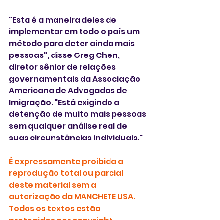
"Esta é a maneira deles de 
implementar em todo o país um 
método para deter ainda mais 
pessoas", disse Greg Chen, 
diretor sênior de relações 
governamentais da Associação 
Americana de Advogados de 
Imigração. "Está exigindo a 
detenção de muito mais pessoas 
sem qualquer análise real de 
suas circunstâncias individuais."
É expressamente proibida a 
reprodução total ou parcial 
deste material sem a 
autorização da MANCHETE USA. 
Todos os textos estão 