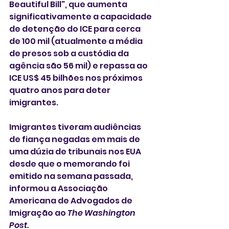
Beautiful Bill", que aumenta 
significativamente a capacidade 
de detenção do ICE para cerca 
de 100 mil (atualmente a média 
de presos sob a custódia da 
agência são 56 mil) e repassa ao 
ICE US$ 45 bilhões nos próximos 
quatro anos para deter 
imigrantes.
Imigrantes tiveram audiências 
de fiança negadas em mais de 
uma dúzia de tribunais nos EUA 
desde que o memorando foi 
emitido na semana passada, 
informou a Associação 
Americana de Advogados de 
Imigração ao
 The Washington 
Post.