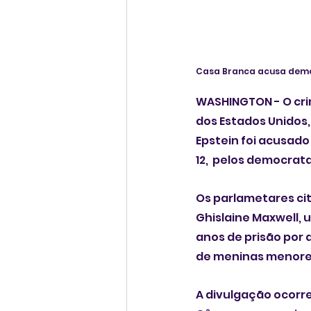
Casa Branca acusa demo
WASHINGTON - O cri
dos Estados Unidos
Epstein foi acusado
12,  pelos democra
Os parlametares cit
Ghislaine Maxwell, 
anos de prisão por 
de meninas menores
A divulgação ocorr