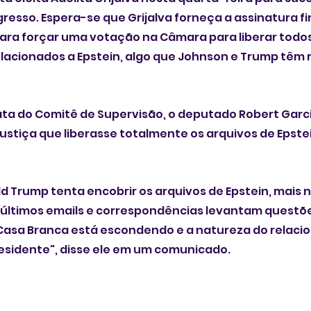
gresso. Espera-se que Grijalva forneça a assinatura fi
ra forçar uma votação na Câmara para liberar todos 
elacionados a Epstein, algo que Johnson e Trump têm r
ta do Comitê de Supervisão, o deputado Robert Garci
tiça que liberasse totalmente os arquivos de Epstei
 Trump tenta encobrir os arquivos de Epstein, mais n
 últimos emails e correspondências levantam questõe
 Casa Branca está escondendo e a natureza do relac
residente", disse ele em um comunicado.