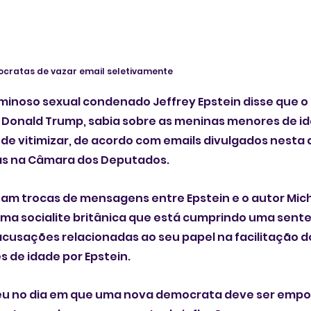
cratas de vazar email seletivamente
minoso sexual condenado Jeffrey Epstein disse que o 
, Donald Trump, sabia sobre as meninas menores de id
 de vitimizar, de acordo com emails divulgados nesta q
tas na Câmara dos Deputados.
am trocas de mensagens entre Epstein e o autor Micha
uma socialite britânica que está cumprindo uma sente
acusações relacionadas ao seu papel na facilitação d
 de idade por Epstein.
eu no dia em que uma nova democrata deve ser empo