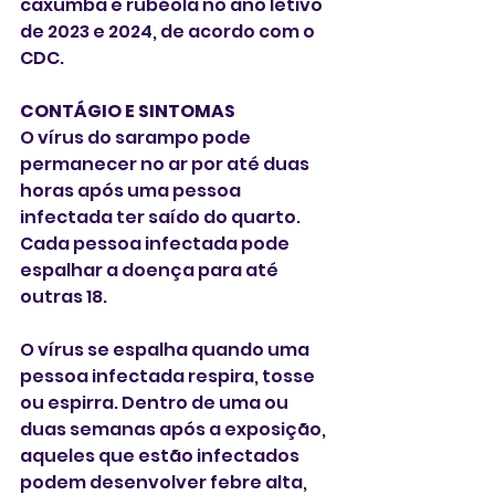
caxumba e rubéola no ano letivo 
de 2023 e 2024, de acordo com o 
CDC.
CONTÁGIO E SINTOMAS
O vírus do sarampo pode 
permanecer no ar por até duas 
horas após uma pessoa 
infectada ter saído do quarto. 
Cada pessoa infectada pode 
espalhar a doença para até 
outras 18.
O vírus se espalha quando uma 
pessoa infectada respira, tosse 
ou espirra. Dentro de uma ou 
duas semanas após a exposição, 
aqueles que estão infectados 
podem desenvolver febre alta, 