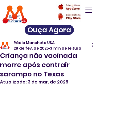
Ouça Agora
Rádio Manchete USA
28 de fev. de 2025
3 min de leitura
Criança não vacinada
morre após contrair
sarampo no Texas
Atualizado:
3 de mar. de 2025