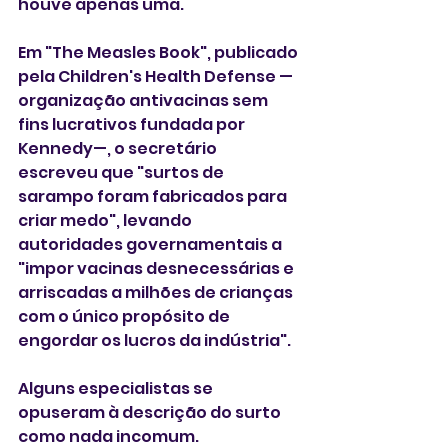
houve apenas uma.
Em "The Measles Book", publicado 
pela Children's Health Defense —
organização antivacinas sem 
fins lucrativos fundada por 
Kennedy—, o secretário 
escreveu que "surtos de 
sarampo foram fabricados para 
criar medo", levando 
autoridades governamentais a 
"impor vacinas desnecessárias e 
arriscadas a milhões de crianças 
com o único propósito de 
engordar os lucros da indústria".
Alguns especialistas se 
opuseram à descrição do surto 
como nada incomum.