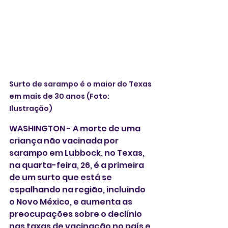
Surto de sarampo é o maior do Texas 
em mais de 30 anos (Foto: 
Ilustração)
WASHINGTON - A morte de uma 
criança não vacinada por 
sarampo em Lubbock, no Texas, 
na quarta-feira, 26, é a primeira 
de um surto que está se 
espalhando na região, incluindo 
o Novo México, e aumenta as 
preocupações sobre o declínio 
nas taxas de vacinação no país e 