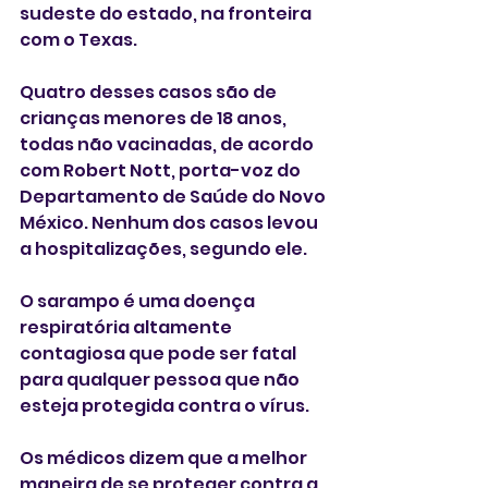
sudeste do estado, na fronteira 
com o Texas.
Quatro desses casos são de 
crianças menores de 18 anos, 
todas não vacinadas, de acordo 
com Robert Nott, porta-voz do 
Departamento de Saúde do Novo 
México. Nenhum dos casos levou 
a hospitalizações, segundo ele.
O sarampo é uma doença 
respiratória altamente 
contagiosa que pode ser fatal 
para qualquer pessoa que não 
esteja protegida contra o vírus.
Os médicos dizem que a melhor 
maneira de se proteger contra a 