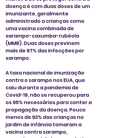
doença é com duas doses de um 
imunizante, geralmente 
administrado a crianças como 
uma vacina combinada de 
sarampo-caxumba-rubéola 
(MMR). Duas doses previnem 
mais de 97% das infecções por 
sarampo.
A taxa nacional de imunização 
contra o sarampo nos EUA, que 
caiu durante a pandemia de 
Covid-19, não se recuperou para 
os 95% necessários para conter a 
propagação da doença. Pouco 
menos de 93% das crianças no 
jardim de infância tomaram a 
vacina contra sarampo, 