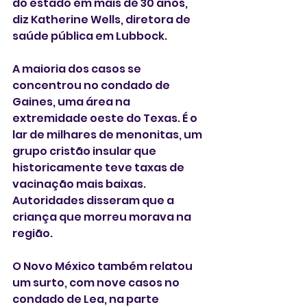
do estado em mais de 30 anos, 
diz Katherine Wells, diretora de 
saúde pública em Lubbock.
A maioria dos casos se 
concentrou no condado de 
Gaines, uma área na 
extremidade oeste do Texas. É o 
lar de milhares de menonitas, um 
grupo cristão insular que 
historicamente teve taxas de 
vacinação mais baixas. 
Autoridades disseram que a 
criança que morreu morava na 
região.
O Novo México também relatou 
um surto, com nove casos no 
condado de Lea, na parte 