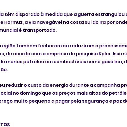
ia têm disparado à medida que a guerra estrangulou o
de Hormuz, a via navegável na costa sul do Irã por ond
mundial é transportado.
na região também fecharam ou reduziram o processam
, de acordo com a empresa de pesquisa Kpler. Isso si
o menos petróleo em combustíveis como gasolina, di
ção.
u reduzir o custo da energia durante a campanha pre
ocial no domingo que os preços mais altos do petróle
preço muito pequeno a pagar pela segurança e paz do
NTOS