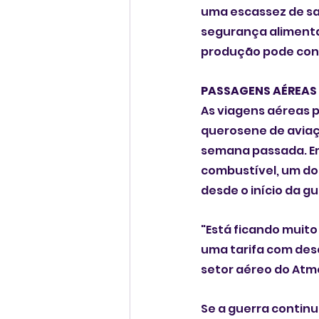
uma escassez de sa
segurança alimenta
produção pode contr
PASSAGENS AÉREAS
As viagens aéreas 
querosene de aviaçã
semana passada. Em
combustível, um do
desde o início da gu
"Está ficando muito
uma tarifa com desc
setor aéreo do Atm
Se a guerra continu