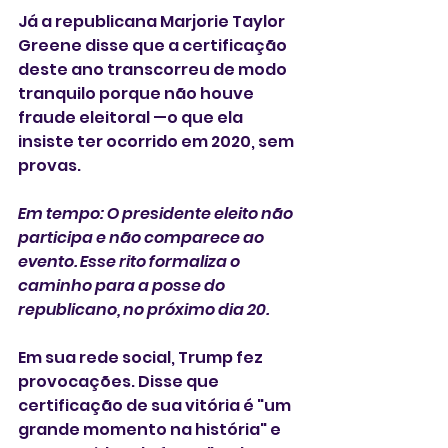
Já a republicana Marjorie Taylor 
Greene disse que a certificação 
deste ano transcorreu de modo 
tranquilo porque não houve 
fraude eleitoral —o que ela 
insiste ter ocorrido em 2020, sem 
provas.
Em tempo: O presidente eleito não 
participa e não comparece ao 
evento. Esse rito formaliza o 
caminho para a posse do 
republicano, no próximo dia 20.
Em sua rede social, Trump fez 
provocações. Disse que 
certificação de sua vitória é "um 
grande momento na história" e 