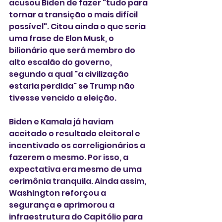
acusou Biden de fazer "tudo para 
tornar a transição o mais difícil 
possível". Citou ainda o que seria 
uma frase de Elon Musk, o 
bilionário que será membro do 
alto escalão do governo, 
segundo a qual "a civilização 
estaria perdida" se Trump não 
tivesse vencido a eleição.
Biden e Kamala já haviam 
aceitado o resultado eleitoral e 
incentivado os correligionários a 
fazerem o mesmo. Por isso, a 
expectativa era mesmo de uma 
cerimônia tranquila. Ainda assim, 
Washington reforçou a 
segurança e aprimorou a 
infraestrutura do Capitólio para 