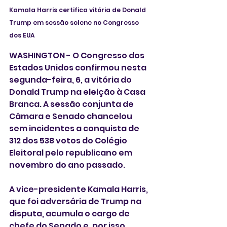
Kamala Harris certifica vitória de Donald 
Trump em sessão solene no Congresso 
dos EUA
WASHINGTON - O Congresso dos 
Estados Unidos confirmou nesta 
segunda-feira, 6, a vitória do 
Donald Trump na eleição à Casa 
Branca. A sessão conjunta de 
Câmara e Senado chancelou 
sem incidentes a conquista de 
312 dos 538 votos do Colégio 
Eleitoral pelo republicano em 
novembro do ano passado.
A vice-presidente Kamala Harris, 
que foi adversária de Trump na 
disputa, acumula o cargo de 
chefe do Senado e, por isso, 