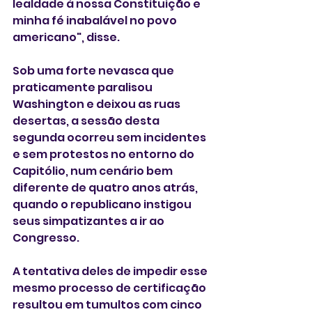
lealdade à nossa Constituição e 
minha fé inabalável no povo 
americano", disse.
Sob uma forte nevasca que 
praticamente paralisou 
Washington e deixou as ruas 
desertas, a sessão desta 
segunda ocorreu sem incidentes 
e sem protestos no entorno do 
Capitólio, num cenário bem 
diferente de quatro anos atrás, 
quando o republicano instigou 
seus simpatizantes a ir ao 
Congresso. 
A tentativa deles de impedir esse 
mesmo processo de certificação 
resultou em tumultos com cinco 