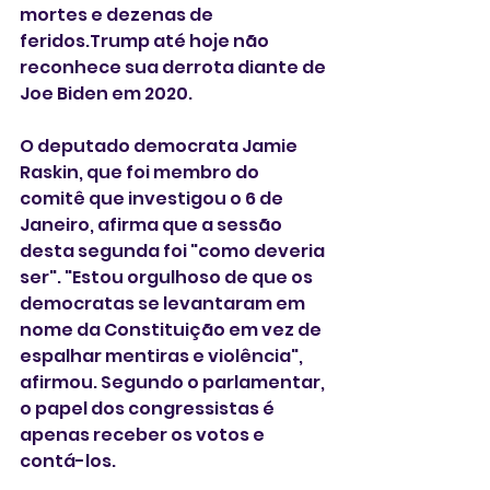
mortes e dezenas de 
feridos.Trump até hoje não 
reconhece sua derrota diante de 
Joe Biden em 2020. 
O deputado democrata Jamie 
Raskin, que foi membro do 
comitê que investigou o 6 de 
Janeiro, afirma que a sessão 
desta segunda foi "como deveria 
ser". "Estou orgulhoso de que os 
democratas se levantaram em 
nome da Constituição em vez de 
espalhar mentiras e violência", 
afirmou. Segundo o parlamentar, 
o papel dos congressistas é 
apenas receber os votos e 
contá-los.