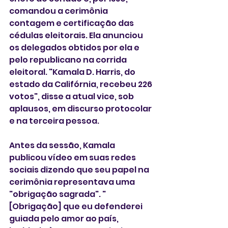
comandou a cerimônia 
contagem e certificação das 
cédulas eleitorais. Ela anunciou 
os delegados obtidos por ela e 
pelo republicano na corrida 
eleitoral. "Kamala D. Harris, do 
estado da Califórnia, recebeu 226 
votos", disse a atual vice, sob 
aplausos, em discurso protocolar 
e na terceira pessoa.
Antes da sessão, Kamala 
publicou vídeo em suas redes 
sociais dizendo que seu papel na 
cerimônia representava uma 
"obrigação sagrada". "
[Obrigação] que eu defenderei 
guiada pelo amor ao país, 