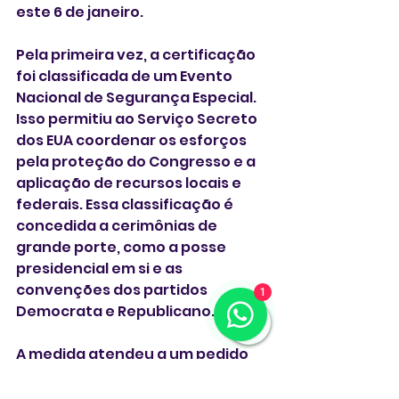
este 6 de janeiro.
Pela primeira vez, a certificação 
foi classificada de um Evento 
Nacional de Segurança Especial. 
Isso permitiu ao Serviço Secreto 
dos EUA coordenar os esforços 
pela proteção do Congresso e a 
aplicação de recursos locais e 
federais. Essa classificação é 
concedida a cerimônias de 
grande porte, como a posse 
presidencial em si e as 
convenções dos partidos 
1
Democrata e Republicano.
A medida atendeu a um pedido 
da prefeita de Washington, a 
democrata Muriel Bowser, e de 