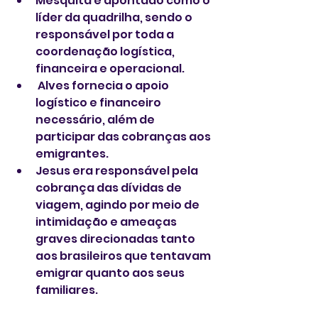
Mesquita é apontado como o 
líder da quadrilha, sendo o 
responsável por toda a 
coordenação logística, 
financeira e operacional.
 Alves fornecia o apoio 
logístico e financeiro 
necessário, além de 
participar das cobranças aos 
emigrantes.
Jesus era responsável pela 
cobrança das dívidas de 
viagem, agindo por meio de 
intimidação e ameaças 
graves direcionadas tanto 
aos brasileiros que tentavam 
emigrar quanto aos seus 
familiares.