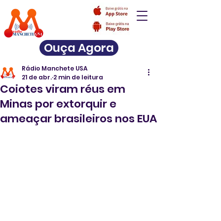
Ouça Agora
Rádio Manchete USA
21 de abr.
2 min de leitura
Coiotes viram réus em
Minas por extorquir e
ameaçar brasileiros nos EUA