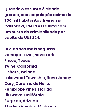
Quando o assunto é cidade 
grande, com população acima de 
300 mil habitantes, Irvine, na 
Califórnia, lidera essa lista com 
um custo de criminalidade per 
capita de US$ 324.
10 cidades mais seguras 
Ramapo Town, Nova York
Frisco, Texas
Irvine, Califórnia
Fishers, Indiana
Lakewood Township, Nova Jersey
Cary, Carolina do Norte
Pembroke Pines, Flórida
Elk Grove, Califórnia
Surprise, Arizona
Sterling Heights, Michigan