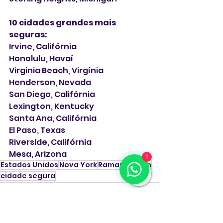
10 cidades grandes mais 
seguras:
Irvine, Califórnia
Honolulu, Havaí
Virginia Beach, Virgínia
Henderson, Nevada
San Diego, Califórnia
Lexington, Kentucky
Santa Ana, Califórnia
El Paso, Texas
Riverside, Califórnia
Mesa, Arizona
1
Estados Unidos
Nova York
Ramapo Town
cidade segura