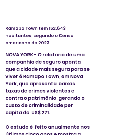
Ramapo Town tem 152.843 
habitantes, segundo o Censo 
americano de 2023
NOVA YORK - O relatório de uma 
companhia de seguro aponta 
que a cidade mais segura para se 
viver é Ramapo Town, em Nova 
York, que apresenta  baixas 
taxas de crimes violentos e 
contra o patrimônio, gerando o 
custo de criminalidade per 
capita de  US$ 271.
O estudo é  feito anualmente nos 
útlimos cinco anos e mostra a 