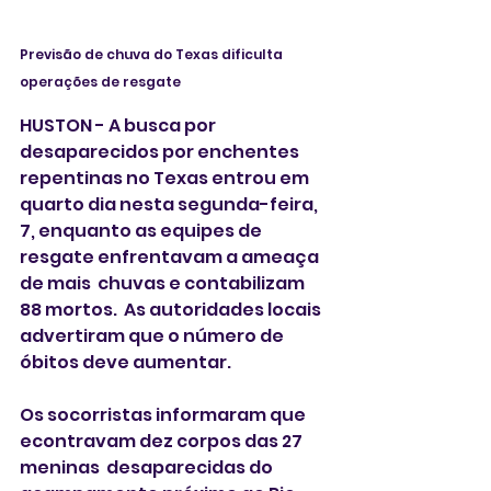
Previsão de chuva do Texas dificulta 
operações de resgate 
HUSTON - A busca por 
desaparecidos por enchentes 
repentinas no Texas entrou em 
quarto dia nesta segunda-feira, 
7, enquanto as equipes de 
resgate enfrentavam a ameaça 
de mais  chuvas e contabilizam 
88 mortos.  As autoridades locais 
advertiram que o número de 
óbitos deve aumentar.
Os socorristas informaram que 
econtravam dez corpos das 27 
meninas  desaparecidas do 