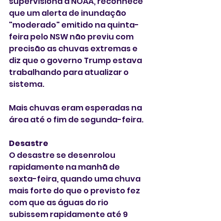
supervisiona a NOAA, reconhece 
que um alerta de inundação 
"moderado" emitido na quinta-
feira pelo NSW não previu com 
precisão as chuvas extremas e 
diz que o governo Trump estava 
trabalhando para atualizar o 
sistema.
Mais chuvas eram esperadas na 
área até o fim de segunda-feira. 
Desastre
O desastre se desenrolou 
rapidamente na manhã de 
sexta-feira, quando uma chuva 
mais forte do que o previsto fez 
com que as águas do rio 
subissem rapidamente até 9 