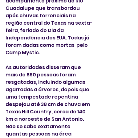
acampamento próximo ao Rio 
Guadalupe que transbordou 
após chuvas torrenciais na 
região central do Texas na sexta-
feira, feriado do Dia da 
Independência dos EUA. Todas já 
foram dadas como mortas  pelo 
Camp Mystic.
As autoridades disseram que 
mais de 850 pessoas foram 
resgatadas, incluindo algumas 
agarradas a árvores, depois que 
uma tempestade repentina 
despejou até 38 cm de chuva em 
Texas Hill Country, cerca de 140 
km a noroeste de San Antonio. 
Não se sabe exatamente 
quantas pessoas na área 