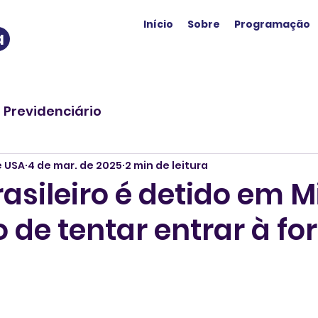
Início
Sobre
Programação
a
o Previdenciário
e USA
4 de mar. de 2025
2 min de leitura
asileiro é detido em 
 de tentar entrar à fo