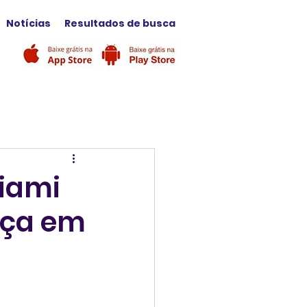
Notícias
Resultados de busca
Miami
rça em