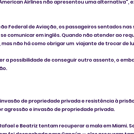
a American Airlines não apresentou uma alternativa", e
ão Federal de Aviação, os passageiros sentados nas 
e comunicar em inglês. Quando não atender ao requi
 mas não há como obrigar um  viajante de trocar de lu
r a possibilidade de conseguir outro assento, o emba
o. 
r invasão de propriedade privada e resistência à prisã
r agressão e invasão de propriedade privada.
Rafael e Beatriz tentam recuperar a mala em Miami. S