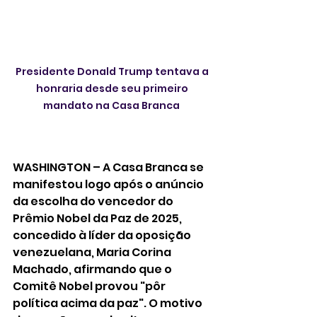
Presidente Donald Trump tentava a 
honraria desde seu primeiro 
mandato na Casa Branca  
WASHINGTON – A Casa Branca se 
manifestou logo após o anúncio 
da escolha do vencedor do 
Prêmio Nobel da Paz de 2025, 
concedido à líder da oposição 
venezuelana, Maria Corina 
Machado, afirmando que o 
Comitê Nobel provou "pôr 
política acima da paz". O motivo 