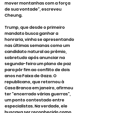
mover montanhas com a força 
de sua vontade", escreveu 
Cheung.
Trump, que desde o primeiro 
mandato busca ganhar a 
honraria, vinha se apresentando 
nas últimas semanas como um 
candidato natural ao prêmio, 
sobretudo após anunciar na 
segunda-feira um plano de paz 
para pôr fim ao conflito de dois 
anos na Faixa de Gaza. O 
republicano, que retornou à 
Casa Branca em janeiro, afirmou 
ter "encerrado várias guerras", 
um ponto contestado entre 
especialistas. Na verdade, ele 
buscava ser reconhecido como 