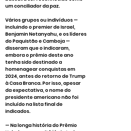
um conciliador da paz. 
Vários grupos ou indivíduos — 
incluindo o premier de Israel, 
Benjamin Netanyahu, e os líderes 
do Paquistão e Camboja — 
disseram que o indicaram, 
embora o prêmio deste ano 
tenha sido destinado a 
homenagear conquistas em 
2024, antes do retorno de Trump 
à Casa Branca. Por isso, apesar 
da expectativa, o nome do 
presidente americano não foi 
incluído na lista final de 
indicados. 
— Na longa história do Prêmio 