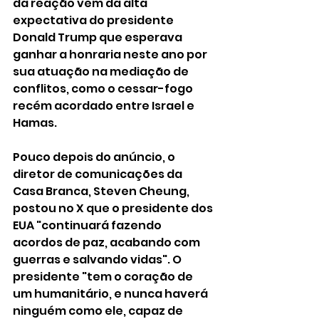
da reação vem da alta 
expectativa do presidente 
Donald Trump que esperava 
ganhar a honraria neste ano por 
sua atuação na mediação de 
conflitos, como o cessar-fogo 
recém acordado entre Israel e 
Hamas.
Pouco depois do anúncio, o 
diretor de comunicações da 
Casa Branca, Steven Cheung, 
postou no X que o presidente dos 
EUA "continuará fazendo 
acordos de paz, acabando com 
guerras e salvando vidas". O 
presidente "tem o coração de 
um humanitário, e nunca haverá 
ninguém como ele, capaz de 