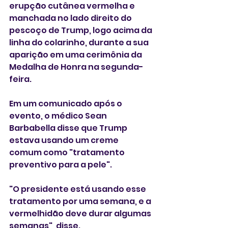
erupção cutânea vermelha e 
manchada no lado direito do 
pescoço de Trump, logo acima da 
linha do colarinho, durante a sua 
aparição em uma cerimônia ‌da 
Medalha de Honra na segunda-
feira.
Em um ⁠comunicado após o 
evento, o médico Sean 
Barbabella disse que Trump 
estava usando um creme 
comum como "tratamento 
preventivo para a pele".
"O presidente está usando esse 
tratamento por uma semana, e ‌a 
vermelhidão deve durar algumas 
semanas", disse.