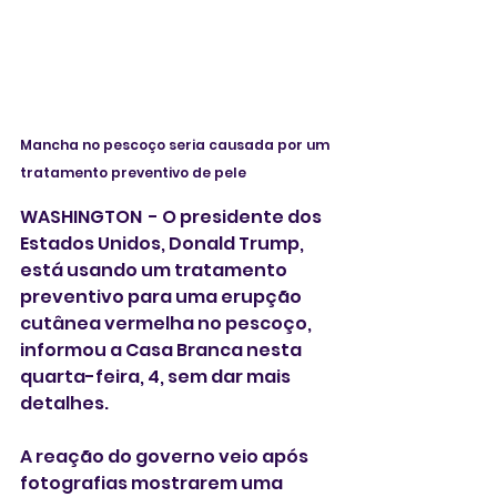
Mancha no pescoço seria causada por um 
tratamento preventivo de pele
WASHINGTON  - O presidente dos‌ 
Estados Unidos, Donald Trump, 
está usando um tratamento 
preventivo para uma erupção 
cutânea vermelha no pescoço, 
informou a Casa Branca nesta 
quarta-feira, 4, sem dar mais 
detalhes. 
A reação do governo veio após 
fotografias mostrarem uma 