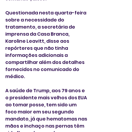
Questionada nesta ‌quarta-feira 
sobre a ⁠necessidade do 
⁠tratamento, a secretária de 
imprensa da Casa Branca, 
Karoline Leavitt, ⁠disse aos 
repórteres ‌que não tinha 
informações ‌adicionais a 
compartilhar além dos detalhes 
fornecidos no comunicado do 
médico.
A saúde de Trump, aos 79 anos e 
o presidente mais velhos dos EUA 
ao tomar posse, tem sido um 
foco maior em seu ⁠segundo 
mandato, já que hematomas nas 
mãos e inchaço nas pernas têm 