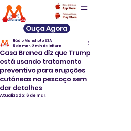
Ouça Agora
Rádio Manchete USA
5 de mar.
2 min de leitura
Casa Branca diz que Trump
está usando tratamento
preventivo para erupções
cutâneas no pescoço sem
dar detalhes
Atualizado:
6 de mar.