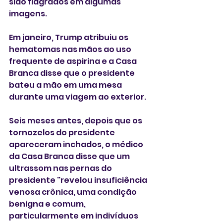
sido flagrados em algumas 
imagens.
Em janeiro, Trump atribuiu os 
hematomas nas mãos ao uso 
frequente de aspirina ‌e a Casa 
Branca disse que o presidente 
bateu a mão em uma mesa 
durante uma viagem ⁠ao exterior.
Seis meses antes, depois que os 
tornozelos do presidente 
apareceram inchados, o médico 
da Casa Branca disse que um 
ultrassom nas pernas do 
presidente "revelou insuficiência 
venosa crônica, uma condição 
benigna e comum, 
particularmente em indivíduos 