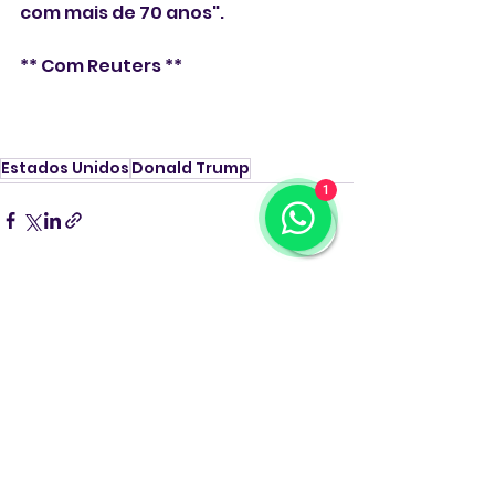
com mais de 70 anos".
** Com Reuters **
Estados Unidos
Donald Trump
1