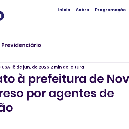
Início
Sobre
Programação
a
o Previdenciário
e USA
18 de jun. de 2025
2 min de leitura
to à prefeitura de No
preso por agentes de
ão