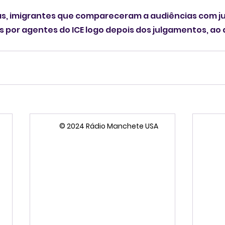
s, imigrantes que compareceram a audiências com juí
 por agentes do ICE logo depois dos julgamentos, ao 
© 2024 Rádio Manchete USA