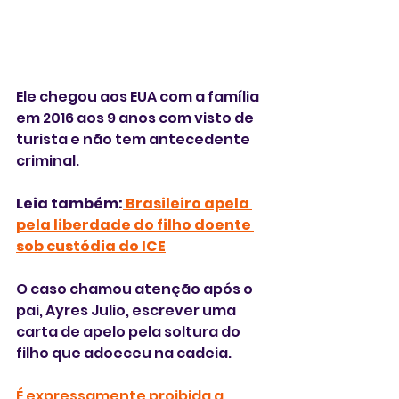
Ele chegou aos EUA com a família 
em 2016 aos 9 anos com visto de 
turista e não tem antecedente 
criminal. 
Leia também:
 Brasileiro apela 
pela liberdade do filho doente 
sob custódia do ICE
O caso chamou atenção após o 
pai, Ayres Julio, escrever uma 
carta de apelo pela soltura do 
filho que adoeceu na cadeia.
É expressamente proibida a 