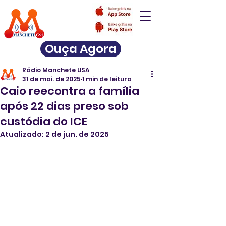
Ouça Agora
Rádio Manchete USA
31 de mai. de 2025
1 min de leitura
Caio reecontra a família
após 22 dias preso sob
custódia do ICE
Atualizado:
2 de jun. de 2025