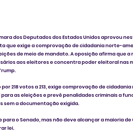
mara dos Deputados dos Estados Unidos aprovou nes
osta que exige a comprovação de cidadania norte-ame
leições de meio de mandato. A oposição afirma que a
rios aos eleitores e concentra poder eleitoral nas 
Trump.
 por 218 votos a 213, exige comprovação de cidadani
l para as eleições e prevê penalidades criminais a fun
s sem a documentação exigida.
 para o Senado, mas não deve alcançar a maioria de 
r lei. 