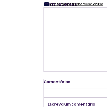
Posts recentes
contato@mancheteusa.online
Comentários
Escreva um comentário