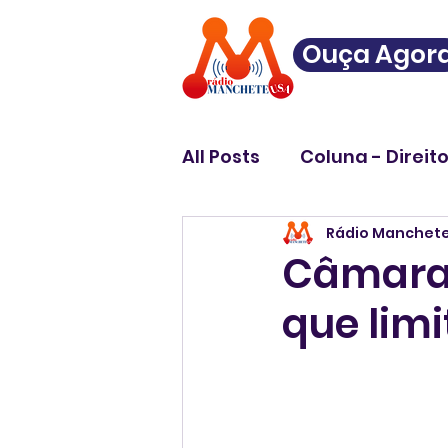
Ouça Agor
All Posts
Coluna - Direit
Rádio Manchet
Câmara 
que limi