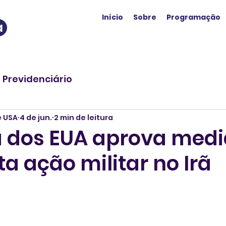
Início
Sobre
Programação
a
o Previdenciário
e USA
4 de jun.
2 min de leitura
dos EUA aprova med
ta ação militar no Irã