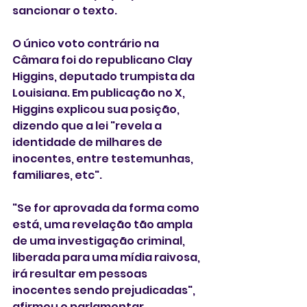
sancionar o texto.
O único voto contrário na 
Câmara foi do republicano Clay 
Higgins, deputado trumpista da 
Louisiana. Em publicação no X, 
Higgins explicou sua posição, 
dizendo que a lei "revela a 
identidade de milhares de 
inocentes, entre testemunhas, 
familiares, etc".  
"Se for aprovada da forma como 
está, uma revelação tão ampla 
de uma investigação criminal, 
liberada para uma mídia raivosa, 
irá resultar em pessoas 
inocentes sendo prejudicadas", 
afirmou o parlamentar.