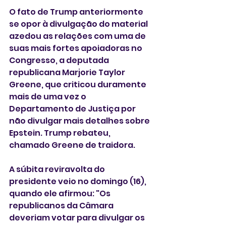
O fato de Trump anteriormente 
se opor à divulgação do material 
azedou as relações com uma de 
suas mais fortes apoiadoras no 
Congresso, a deputada 
republicana Marjorie Taylor 
Greene, que criticou duramente 
mais de uma vez o 
Departamento de Justiça por 
não divulgar mais detalhes sobre 
Epstein. Trump rebateu, 
chamado Greene de traidora.
A súbita reviravolta do 
presidente veio no domingo (16), 
quando ele afirmou: "Os 
republicanos da Câmara 
deveriam votar para divulgar os 