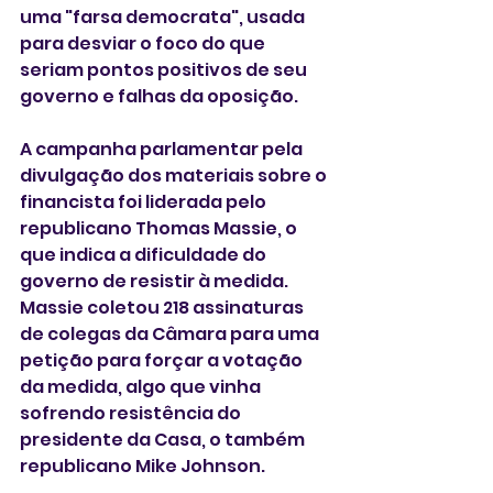
uma "farsa democrata", usada 
para desviar o foco do que 
seriam pontos positivos de seu 
governo e falhas da oposição.
A campanha parlamentar pela 
divulgação dos materiais sobre o 
financista foi liderada pelo 
republicano Thomas Massie, o 
que indica a dificuldade do 
governo de resistir à medida. 
Massie coletou 218 assinaturas 
de colegas da Câmara para uma 
petição para forçar a votação 
da medida, algo que vinha 
sofrendo resistência do 
presidente da Casa, o também 
republicano Mike Johnson.