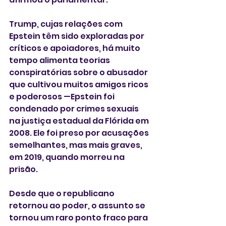
Trump, cujas relações com 
Epstein têm sido exploradas por 
críticos e apoiadores, há muito 
tempo alimenta teorias 
conspiratórias sobre o abusador 
que cultivou muitos amigos ricos 
e poderosos —Epstein foi 
condenado por crimes sexuais 
na justiça estadual da Flórida em 
2008. Ele foi preso por acusações 
semelhantes, mas mais graves, 
em 2019, quando morreu na 
prisão.
Desde que o republicano 
retornou ao poder, o assunto se 
tornou um raro ponto fraco para 