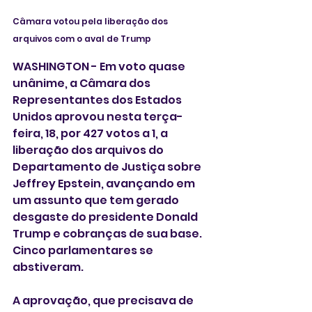
Câmara votou pela liberação dos 
arquivos com o aval de Trump 
WASHINGTON - Em voto quase 
unânime, a Câmara dos 
Representantes dos Estados 
Unidos aprovou nesta terça-
feira, 18, por 427 votos a 1, a 
liberação dos arquivos do 
Departamento de Justiça sobre 
Jeffrey Epstein, avançando em 
um assunto que tem gerado 
desgaste do presidente Donald 
Trump e cobranças de sua base. 
Cinco parlamentares se 
abstiveram.
A aprovação, que precisava de 