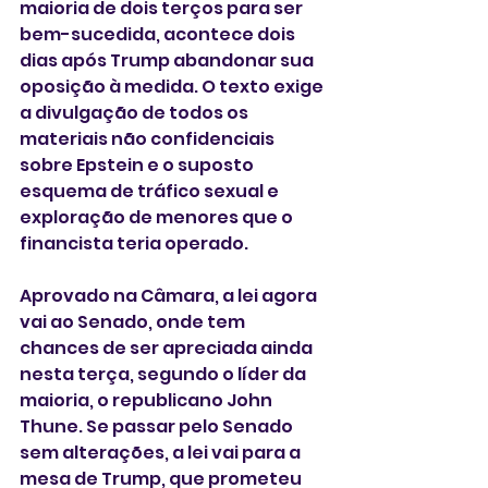
maioria de dois terços para ser 
bem-sucedida, acontece dois 
dias após Trump abandonar sua 
oposição à medida. O texto exige 
a divulgação de todos os 
materiais não confidenciais 
sobre Epstein e o suposto 
esquema de tráfico sexual e 
exploração de menores que o 
financista teria operado.
Aprovado na Câmara, a lei agora 
vai ao Senado, onde tem 
chances de ser apreciada ainda 
nesta terça, segundo o líder da 
maioria, o republicano John 
Thune. Se passar pelo Senado 
sem alterações, a lei vai para a 
mesa de Trump, que prometeu 