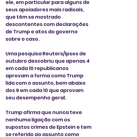
ele, em particular para alguns de 
seus apoiadores mais radicais, 
que têm se mostrado 
descontentes com declarações 
de Trump e atos do governo 
sobre o caso.
Uma pesquisa Reuters/Ipsos de 
outubro descobriu que apenas 4 
em cada 10 republicanos 
aprovam a forma como Trump 
lida com o assunto, bem abaixo 
dos 9 em cada 10 que aprovam 
seu desempenho geral.
Trump afirma que nunca teve 
nenhuma ligação com os 
supostos crimes de Epstein e tem 
se referido ao assunto como 