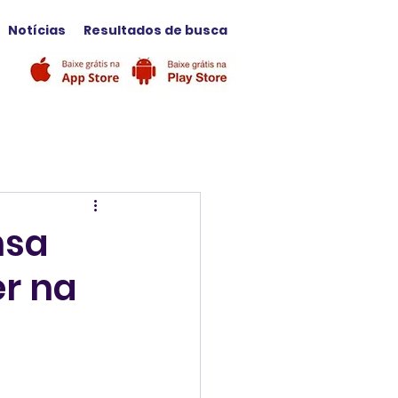
Notícias
Resultados de busca
nsa
er na