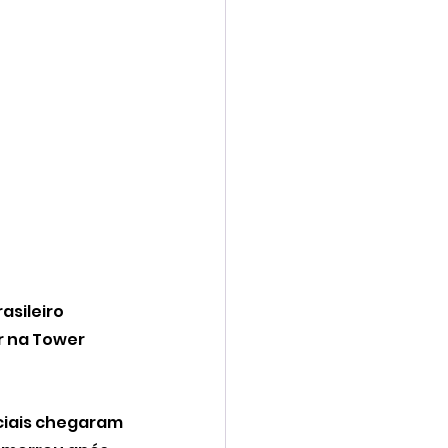
asileiro 
r na Tower 
ciais chegaram 