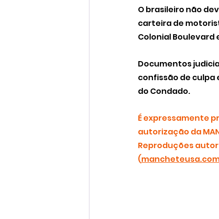
O brasileiro não de
carteira de motoris
Colonial Boulevard 
Documentos judicia
confissão de culpa 
do Condado.
É expressamente pro
autorização da MAN
Reproduções autori
(
mancheteusa.co