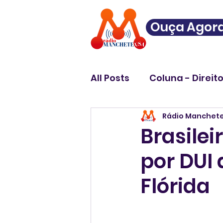
Ouça Agor
All Posts
Coluna - Direit
Rádio Manchet
Brasile
por DUI
Flórida