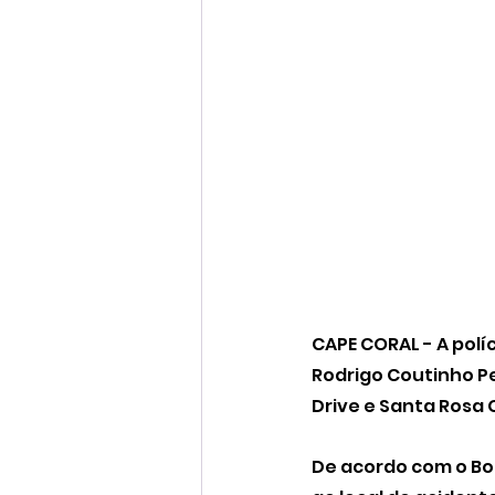
CAPE CORAL - A polí
Rodrigo Coutinho Pe
Drive e Santa Rosa 
De acordo com o Bol