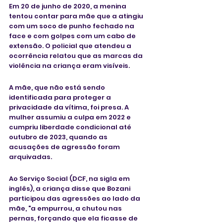
Em 20 de junho de 2020, a menina 
tentou contar para mãe que a atingiu 
com um soco de punho fechado na 
face e com golpes com um cabo de 
extensão. O policial que atendeu a 
ocorrência relatou que as marcas da 
violência na criança eram visíveis. 
A mãe, que não está sendo 
identificada para proteger a 
privacidade da vítima, foi presa. A 
mulher assumiu a culpa em 2022 e 
cumpriu liberdade condicional até 
outubro de 2023, quando as 
acusações de agressão foram 
arquivadas. 
Ao Serviço Social (DCF, na sigla em 
inglês), a criança disse que Bozani 
participou das agressões ao lado da 
mãe, "a empurrou, a chutou nas 
pernas, forçando que ela ficasse de 