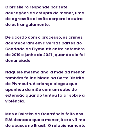
O brasileiro responde por sete 
acusações de estupro de menor, uma 
de agressão e lesão corporal e outra 
de estrangulamento. 
De acordo com o processo, os crimes 
aconteceram em diversas partes do 
Condado de Plymouth entre setembro 
de 2019 e junho de 2021 , quando ele foi 
denunciado.
Naquele mesmo ano, a mãe da menor 
também foi indiciada na Corte Distrital 
de Plymouth. A criança alegou que 
apanhou da mãe com um cabo de 
extensão quando tentou falar sobre a 
violência.
Mas o Boletim de Ocorrência feito nos 
EUA destaca que a menor já era vítima 
de abusos no Brasil.  O relacionamento 