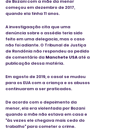
de Bozani com a mãe da menor 
começou em dezembro de 2017, 
quando ela tinha 11 anos. 
A investigaação cita que uma 
denúncia sobre o assédio teria sido 
feito em uma delegacia, mas o caso 
não foi adiante. O Tribunal de Justiça 
de Rondônia não respondeu ao pedido 
de comentário da 
Manchete USA
 até a 
publicação dessa matéria.
Em agosto de 2019, o casal se mudou 
para os EUA com a criança e os abusos 
continuaram a ser praticados. 
De acordo com o depoimento da 
menor, ela era violentada por Bozani 
quando a mãe não estava em casa e 
"às vezes ele chegava mais cedo do 
trabalho" para cometer o crime.