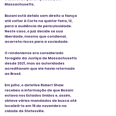
Massachusetts. 
Bozani está detido sem direito a fiança 
até voltar à Corte na quinta-feira, 12, 
para a audiência de periculosidade. 
Neste caso, o juiz decide se sua 
liberdade, mesmo que condional, 
acarreta riscos para a sociedade.
O rondoniense era considerado 
foragido da Justiça de Massachusetts 
desde 2021, mas as autoridades 
acreditavam que ele havia retornado 
ao Brasil.
Em julho, o detetive Robert Shaw 
recebeu a informação de que Bozani 
estava nos Estados Unidos e, assim,  
obteve vários mandados de busca até 
localizá-lo em 15 de novembro na 
cidade de Statesville. 