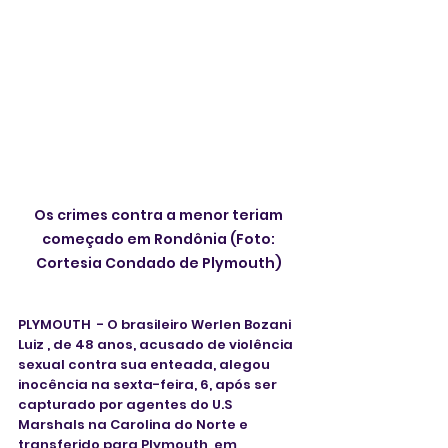
Os crimes contra a menor teriam 
começado em Rondônia (Foto: 
Cortesia Condado de Plymouth) 
PLYMOUTH  - O brasileiro Werlen Bozani 
Luiz , de 48 anos, acusado de violência 
sexual contra sua enteada, alegou 
inocência na sexta-feira, 6, após ser 
capturado por agentes do U.S 
Marshals na Carolina do Norte e 
transferido para Plymouth, em 