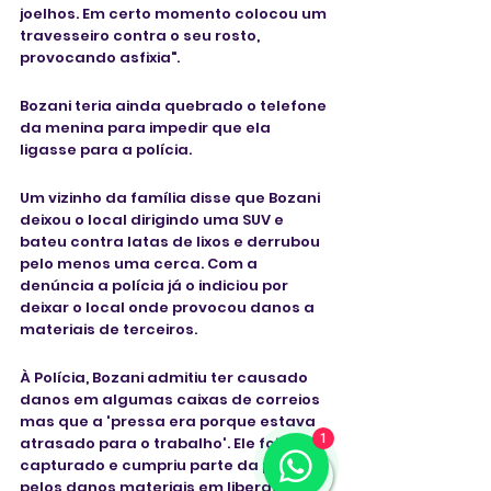
joelhos. Em certo momento colocou um 
travesseiro contra o seu rosto, 
provocando asfixia". 
Bozani teria ainda quebrado o telefone 
da menina para impedir que ela 
ligasse para a polícia. 
Um vizinho da família disse que Bozani 
deixou o local dirigindo uma SUV e 
bateu contra latas de lixos e derrubou 
pelo menos uma cerca. Com a 
denúncia a polícia já o indiciou por 
deixar o local onde provocou danos a 
materiais de terceiros. 
À Polícia, Bozani admitiu ter causado 
danos em algumas caixas de correios 
mas que a 'pressa era porque estava 
1
atrasado para o trabalho'. Ele foi 
capturado e cumpriu parte da pena 
pelos danos materiais em liberdade 