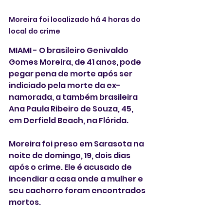
Moreira foi localizado há 4 horas do 
local do crime
MIAMI - O brasileiro Genivaldo 
Gomes Moreira, de 41 anos, pode 
pegar pena de morte após ser 
indiciado pela morte da ex-
namorada, a também brasileira 
Ana Paula Ribeiro de Souza, 45, 
em Derfield Beach, na Flórida. 
Moreira foi preso em Sarasota na 
noite de domingo, 19, dois dias 
após o crime. Ele é acusado de 
incendiar a casa onde a mulher e 
seu cachorro foram encontrados 
mortos. 