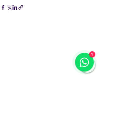
1
Comentários