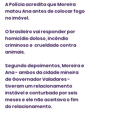
A Polícia acredita que Moreira 
matou Ana antes de colocar fogo 
no imóvel. 
O brasileiro vai responder por 
homicídio doloso, incêndio 
criminoso e  crueldade contra 
animais.
Segundo depoimentos, Moreira e 
Ana - ambos da cidade mineira 
de Governador Valadares -  
tiveram um relacionamento 
instável e conturbado por seis 
meses e ele não aceitava o fim 
do relacionamento. 