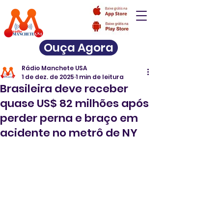
Ouça Agora
Rádio Manchete USA
1 de dez. de 2025
1 min de leitura
Brasileira deve receber
quase US$ 82 milhões após
perder perna e braço em
acidente no metrô de NY