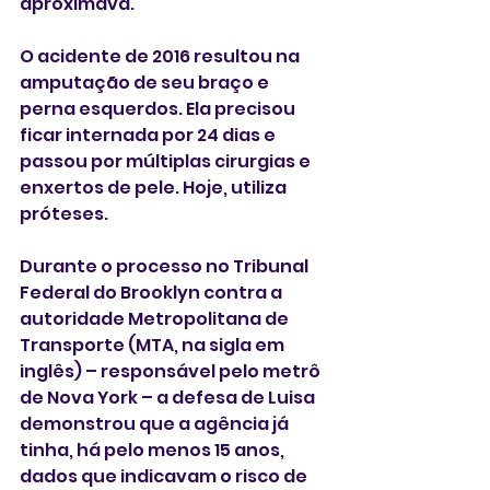
aproximava.
O acidente de 2016 resultou na 
amputação de seu braço e 
perna esquerdos. Ela precisou 
ficar internada por 24 dias e 
passou por múltiplas cirurgias e 
enxertos de pele. Hoje, utiliza 
próteses.
Durante o processo no Tribunal 
Federal do Brooklyn contra a 
autoridade Metropolitana de 
Transporte (MTA, na sigla em 
inglês) – responsável pelo metrô 
de Nova York – a defesa de Luisa 
demonstrou que a agência já 
tinha, há pelo menos 15 anos, 
dados que indicavam o risco de 