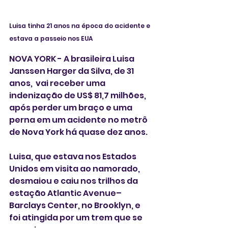
Luisa tinha 21 anos na época do acidente e 
estava a passeio nos EUA
NOVA YORK - A brasileira Luisa 
Janssen Harger da Silva, de 31 
anos,  vai receber uma 
indenização de US$ 81,7 milhões, 
após perder um braço e uma 
perna em um acidente no metrô 
de Nova York há quase dez anos. 
Luisa, que estava nos Estados 
Unidos em visita ao namorado,  
desmaiou e caiu nos trilhos da 
estação Atlantic Avenue–
Barclays Center, no Brooklyn, e 
foi atingida por um trem que se 