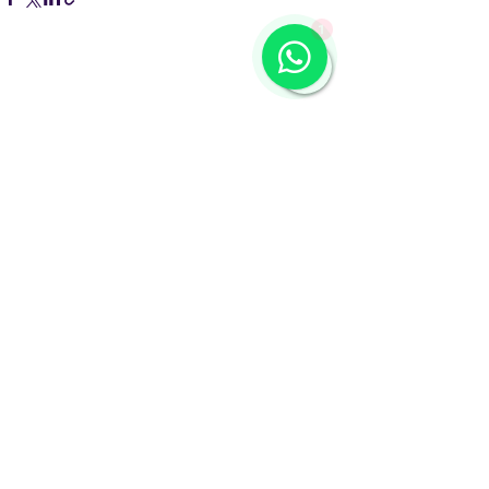
1
Comentários