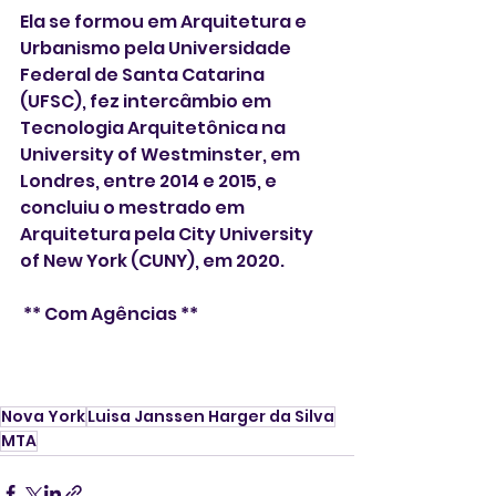
Ela se formou em Arquitetura e 
Urbanismo pela Universidade 
Federal de Santa Catarina 
(UFSC), fez intercâmbio em 
Tecnologia Arquitetônica na 
University of Westminster, em 
Londres, entre 2014 e 2015, e 
concluiu o mestrado em 
Arquitetura pela City University 
of New York (CUNY), em 2020.
 ** Com Agências **
Nova York
Luisa Janssen Harger da Silva
MTA