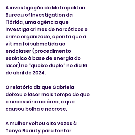
A investigação do Metropolitan 
Bureau of Investigation da 
Flórida, uma agência que 
investiga crimes de narcóticos e 
crime organizado, aponta que a 
vítima foi submetida ao 
endolaser (procedimento 
estético à base de energia do 
laser) no "queixo duplo" no dia 16 
de abril de 2024.
O relatório diz que Gabriela 
deixou o laser mais tempo do que 
o necessário na área, o que 
causou bolha e necrose. 
A mulher voltou oito vezes à 
Tonya Beauty para tentar 