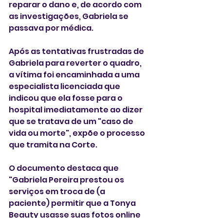
reparar o dano e, de acordo com 
as investigações, Gabriela se 
passava por médica. 
Após as tentativas frustradas de 
Gabriela para reverter o quadro, 
a vítima foi encaminhada a uma 
especialista licenciada que 
indicou que ela fosse para o 
hospital imediatamente ao dizer 
que se tratava de um "caso de 
vida ou morte", expõe o processo 
que tramita na Corte. 
O documento destaca que 
"Gabriela Pereira prestou os 
serviços em troca de (a 
paciente) permitir que a Tonya 
Beauty usasse suas fotos online 