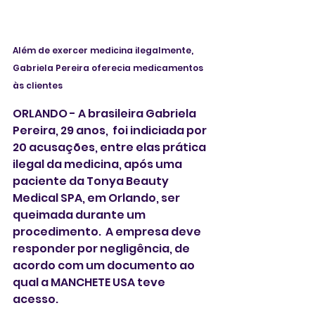
Além de exercer medicina ilegalmente, 
Gabriela Pereira oferecia medicamentos 
às clientes 
ORLANDO - A brasileira Gabriela 
Pereira, 29 anos,  foi indiciada por 
20 acusações, entre elas prática 
ilegal da medicina, após uma 
paciente da Tonya Beauty 
Medical SPA, em Orlando, ser 
queimada durante um 
procedimento.  A empresa deve 
responder por negligência, de 
acordo com um documento ao 
qual a MANCHETE USA teve 
acesso. 