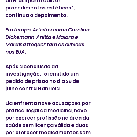
do Brasil para realizar 
procedimentos estéticos”, 
continua o depoimento. 
Em tempo: Artistas como Carolina 
Dickemann, Anitta e Maiara e 
Maraísa frequentam as clínicas 
nos EUA. 
Após a conclusão da 
investigação, foi emitido um 
pedido de prisão no dia 29 de 
julho contra Gabriela. 
Ela enfrenta nove acusações por 
prática ilegal da medicina, nove 
por exercer profissão na área da 
saúde sem licença válida e duas 
por oferecer medicamentos sem 