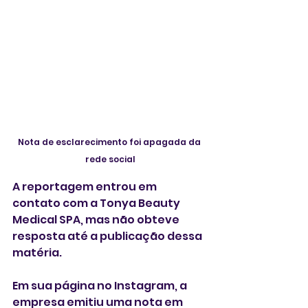
Nota de esclarecimento foi apagada da 
rede social
A reportagem entrou em 
contato com a Tonya Beauty 
Medical SPA, mas não obteve 
resposta até a publicação dessa 
matéria. 
Em sua página no Instagram, a 
empresa emitiu uma nota em 