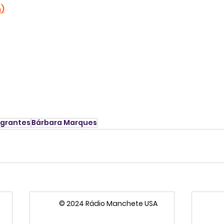
m
)
igrantes
Bárbara Marques
© 2024 Rádio Manchete USA