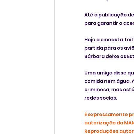
Até a publicação de
para garantir o ac
Hoje a cineasta  fo
partida para os avi
Bárbara deixe os Es
Uma amiga disse que
comida nem água. A
criminosa, mas est
redes socias. 
É expressamente pro
autorização da MAN
Reproduções autori