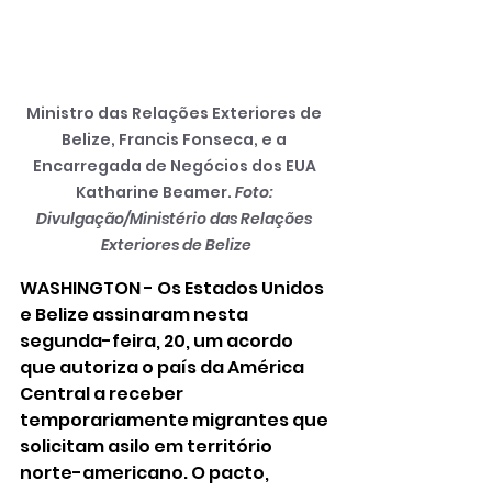
Ministro das Relações Exteriores de 
Belize, Francis Fonseca, e a 
Encarregada de Negócios dos EUA 
Katharine Beamer. 
Foto: 
Divulgação/Ministério das Relações 
Exteriores de Belize
WASHINGTON - Os Estados Unidos 
e Belize assinaram nesta 
segunda-feira, 20, um acordo 
que autoriza o país da América 
Central a receber 
temporariamente migrantes que 
solicitam asilo em território 
norte-americano. O pacto, 