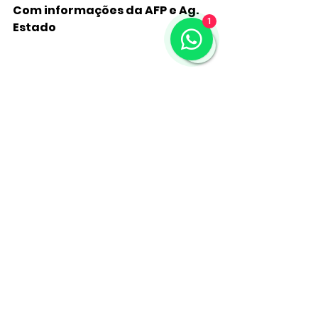
Com informações da AFP e Ag. 
1
Estado 