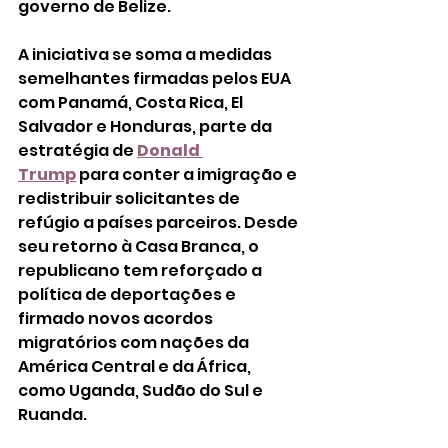
governo de Belize.
A iniciativa se soma a medidas 
semelhantes firmadas pelos EUA 
com Panamá, Costa Rica, El 
Salvador e Honduras, parte da 
estratégia de 
Donald 
Trump
 para conter a imigração e 
redistribuir solicitantes de 
refúgio a países parceiros. Desde 
seu retorno à Casa Branca, o 
republicano tem reforçado a 
política de deportações e 
firmado novos acordos 
migratórios com nações da 
América Central e da África, 
como Uganda, Sudão do Sul e 
Ruanda. 