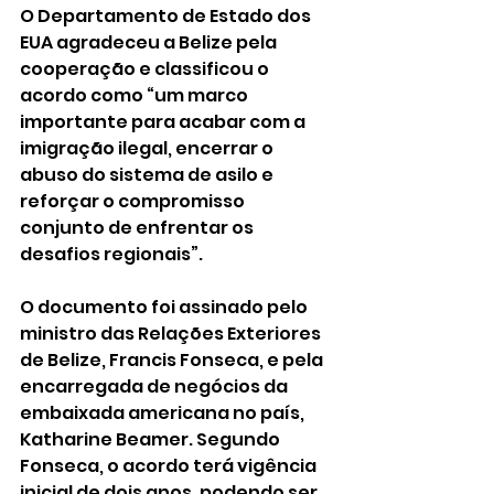
O Departamento de Estado dos 
EUA agradeceu a Belize pela 
cooperação e classificou o 
acordo como “um marco 
importante para acabar com a 
imigração ilegal, encerrar o 
abuso do sistema de asilo e 
reforçar o compromisso 
conjunto de enfrentar os 
desafios regionais”.
O documento foi assinado pelo 
ministro das Relações Exteriores 
de Belize, Francis Fonseca, e pela 
encarregada de negócios da 
embaixada americana no país, 
Katharine Beamer. Segundo 
Fonseca, o acordo terá vigência 
inicial de dois anos, podendo ser 