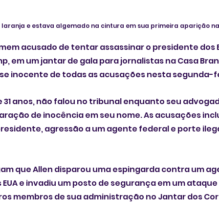
 laranja e estava algemado na cintura em sua primeira aparição n
em acusado de tentar assassinar o presidente dos 
p, em um jantar de gala para jornalistas na Casa Bra
e inocente de todas as acusações nesta segunda-feir
e 31 anos, não falou no tribunal enquanto seu advogad
aração de inocência em seu nome. As acusações incl
residente, agressão a um agente federal e porte ileg
am que Allen disparou uma espingarda contra um ag
s EUA e invadiu um posto de segurança em um ataque 
ros membros de sua administração no Jantar dos Co