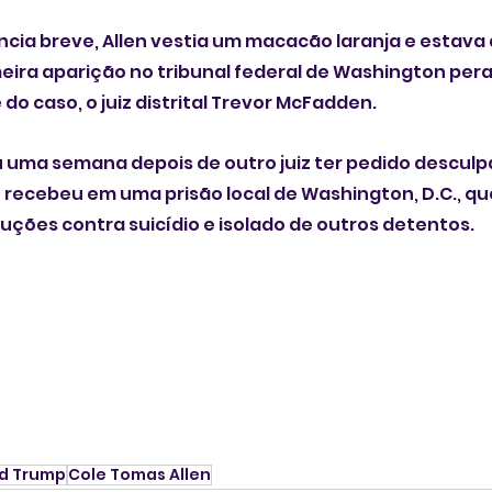
cia breve, Allen vestia um macacão laranja e estava
meira aparição no tribunal federal de Washington peran
 do caso, o juiz distrital Trevor McFadden.
 uma semana depois de outro juiz ter pedido desculpas
recebeu em uma prisão local de Washington, D.C., que 
ções contra suicídio e isolado de outros detentos.
d Trump
Cole Tomas Allen