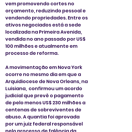
vem promovendo cortes no 
orçamento, reduzindo pessoal e 
vendendo propriedades. Entre os 
ativos negociados está a sede 
localizada na Primeira Avenida, 
vendida no ano passado por US$ 
100 milhões e atualmente em 
processo de reforma.
A movimentação em Nova York 
ocorre no mesmo dia em que a 
Arquidiocese de Nova Orleans, na 
Luisiana,  confirmou um acordo 
judicial que prevê o pagamento 
de pelo menos US$ 230 milhões a 
centenas de sobreviventes de 
abuso. A quantia foi aprovada 
por um juiz federal responsável 
pelo processo de falência da 