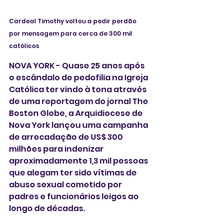
Cardeal Timothy voltou a pedir perdão 
por mensagem para cerca de 300 mil 
católicos
NOVA YORK - Quase 25 anos após 
o escândalo de pedofilia na Igreja 
Católica ter vindo à tona através 
de uma reportagem do jornal The 
Boston Globe, a Arquidiocese de 
Nova York lançou uma campanha 
de arrecadação de US$ 300 
milhões para indenizar 
aproximadamente 1,3 mil pessoas 
que alegam ter sido vítimas de 
abuso sexual cometido por 
padres e funcionários leigos ao 
longo de décadas.