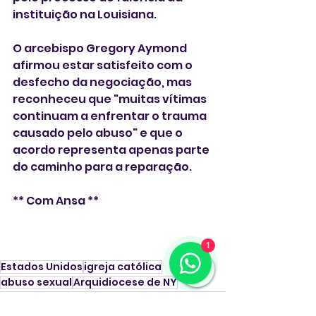
instituição na Louisiana.
O arcebispo Gregory Aymond 
afirmou estar satisfeito com o 
desfecho da negociação, mas 
reconheceu que "muitas vítimas 
continuam a enfrentar o trauma 
causado pelo abuso" e que o 
acordo representa apenas parte 
do caminho para a reparação.
** Com Ansa **
1
Estados Unidos
igreja católica
abuso sexual
Arquidiocese de NY