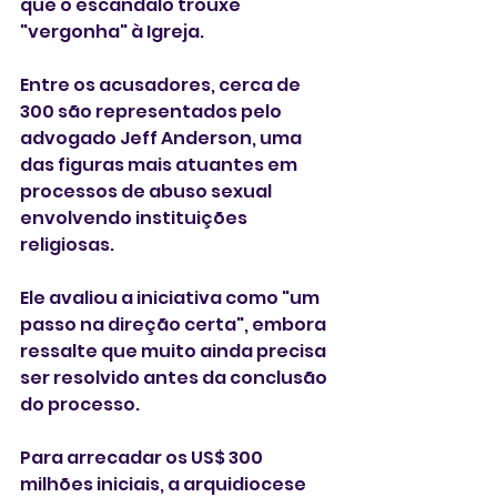
que o escândalo trouxe 
"vergonha" à Igreja.
Entre os acusadores, cerca de 
300 são representados pelo 
advogado Jeff Anderson, uma 
das figuras mais atuantes em 
processos de abuso sexual 
envolvendo instituições 
religiosas.
Ele avaliou a iniciativa como "um 
passo na direção certa", embora 
ressalte que muito ainda precisa 
ser resolvido antes da conclusão 
do processo.
Para arrecadar os US$ 300 
milhões iniciais, a arquidiocese 