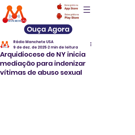
Ouça Agora
Rádio Manchete USA
9 de dez. de 2025
2 min de leitura
Arquidiocese de NY inicia
mediação para indenizar
vítimas de abuso sexual