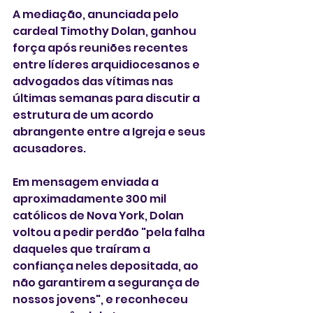
A mediação, anunciada pelo 
cardeal Timothy Dolan, ganhou 
força após reuniões recentes 
entre líderes arquidiocesanos e 
advogados das vítimas nas 
últimas semanas para discutir a 
estrutura de um acordo 
abrangente entre a Igreja e seus 
acusadores.
Em mensagem enviada a 
aproximadamente 300 mil 
católicos de Nova York, Dolan 
voltou a pedir perdão "pela falha 
daqueles que traíram a 
confiança neles depositada, ao 
não garantirem a segurança de 
nossos jovens", e reconheceu 