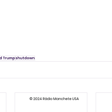
d Trump
shutdown
© 2024 Rádio Manchete USA