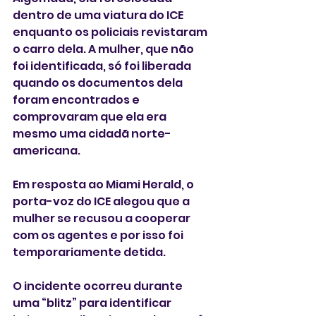
dentro de uma viatura do ICE 
enquanto os policiais revistaram 
o carro dela. A mulher, que não 
foi identificada, só foi liberada 
quando os documentos dela 
foram encontrados e 
comprovaram que ela era 
mesmo uma cidadã norte-
americana.
Em resposta ao Miami Herald, o 
porta-voz do ICE alegou que a 
mulher se recusou a cooperar 
com os agentes e por isso foi 
temporariamente detida. 
O incidente ocorreu durante 
uma “blitz” para identificar 