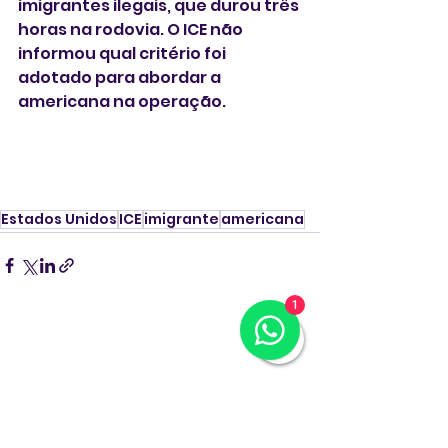
imigrantes ilegais, que durou três 
horas na rodovia. O ICE não 
informou qual critério foi 
adotado para abordar a 
americana na operação.
Estados Unidos
ICE
imigrante
americana
1