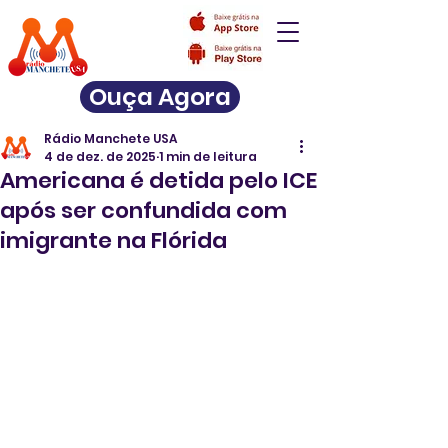
Ouça Agora
Rádio Manchete USA
4 de dez. de 2025
1 min de leitura
Americana é detida pelo ICE
após ser confundida com
imigrante na Flórida