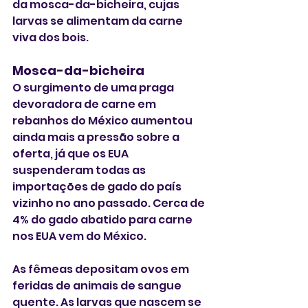
da mosca-da-bicheira, cujas 
larvas se alimentam da carne 
viva dos bois.
Mosca-da-bicheira
O surgimento de uma praga 
devoradora de carne em 
rebanhos do México aumentou 
ainda mais a pressão sobre a 
oferta, já que os EUA 
suspenderam todas as 
importações de gado do país 
vizinho no ano passado. Cerca de 
4% do gado abatido para carne 
nos EUA vem do México.
As fêmeas depositam ovos em 
feridas de animais de sangue 
quente. As larvas que nascem se 