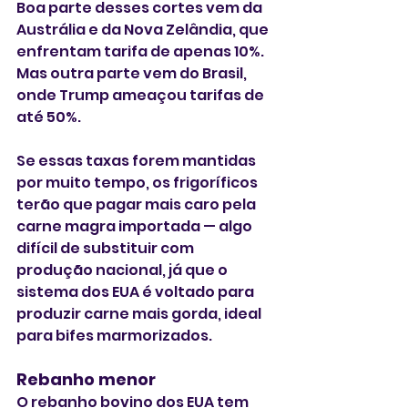
Boa parte desses cortes vem da 
Austrália e da Nova Zelândia, que 
enfrentam tarifa de apenas 10%. 
Mas outra parte vem do Brasil, 
onde Trump ameaçou tarifas de 
até 50%.
Se essas taxas forem mantidas 
por muito tempo, os frigoríficos 
terão que pagar mais caro pela 
carne magra importada — algo 
difícil de substituir com 
produção nacional, já que o 
sistema dos EUA é voltado para 
produzir carne mais gorda, ideal 
para bifes marmorizados.
Rebanho menor
O rebanho bovino dos EUA tem 