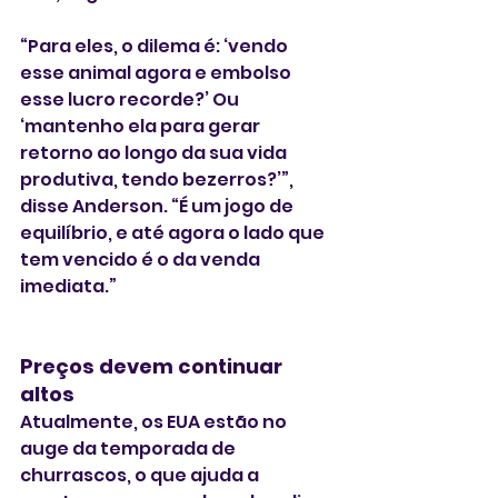
“Para eles, o dilema é: ‘vendo 
esse animal agora e embolso 
esse lucro recorde?’ Ou 
‘mantenho ela para gerar 
retorno ao longo da sua vida 
produtiva, tendo bezerros?’”, 
disse Anderson. “É um jogo de 
equilíbrio, e até agora o lado que 
tem vencido é o da venda 
imediata.”
Preços devem continuar 
altos
Atualmente, os EUA estão no 
auge da temporada de 
churrascos, o que ajuda a 