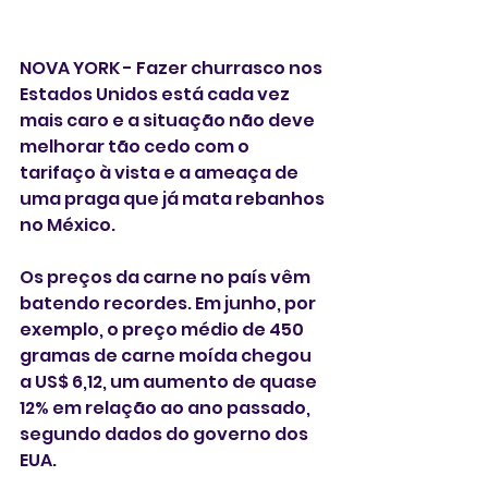
NOVA YORK - Fazer churrasco nos 
Estados Unidos está cada vez 
mais caro e a situação não deve 
melhorar tão cedo com o 
tarifaço à vista e a ameaça de 
uma praga que já mata rebanhos 
no México. 
Os preços da carne no país vêm 
batendo recordes. Em junho, por 
exemplo, o preço médio de 450 
gramas de carne moída chegou 
a US$ 6,12, um aumento de quase 
12% em relação ao ano passado, 
segundo dados do governo dos 
EUA.