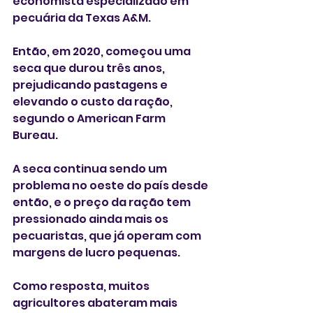
economista especializado em 
pecuária da Texas A&M.
Então, em 2020, começou uma 
seca que durou três anos, 
prejudicando pastagens e 
elevando o custo da ração, 
segundo o American Farm 
Bureau.
A seca continua sendo um 
problema no oeste do país desde 
então, e o preço da ração tem 
pressionado ainda mais os 
pecuaristas, que já operam com 
margens de lucro pequenas.
Como resposta, muitos 
agricultores abateram mais 