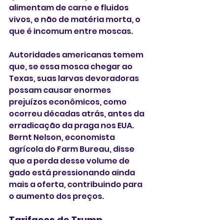
alimentam de carne e fluidos 
vivos, e não de matéria morta, o 
que é incomum entre moscas.
Autoridades americanas temem 
que, se essa mosca chegar ao 
Texas, suas larvas devoradoras 
possam causar enormes 
prejuízos econômicos, como 
ocorreu décadas atrás, antes da 
erradicação da praga nos EUA.
Bernt Nelson, economista 
agrícola do Farm Bureau, disse 
que a perda desse volume de 
gado está pressionando ainda 
mais a oferta, contribuindo para 
o aumento dos preços.
Tarifaços de Trump