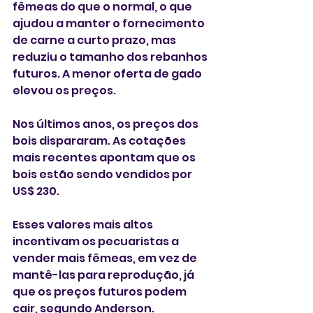
fêmeas do que o normal, o que 
ajudou a manter o fornecimento 
de carne a curto prazo, mas 
reduziu o tamanho dos rebanhos 
futuros. A menor oferta de gado 
elevou os preços.
Nos últimos anos, os preços dos 
bois dispararam. As cotações 
mais recentes apontam que os 
bois estão sendo vendidos por 
US$ 230.
Esses valores mais altos 
incentivam os pecuaristas a 
vender mais fêmeas, em vez de 
mantê-las para reprodução, já 
que os preços futuros podem 
cair, segundo Anderson.