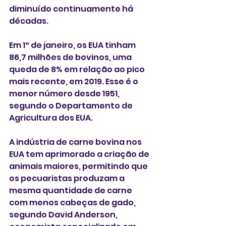
diminuído continuamente há 
décadas.
Em 1º de janeiro, os EUA tinham 
86,7 milhões de bovinos, uma 
queda de 8% em relação ao pico 
mais recente, em 2019. Esse é o 
menor número desde 1951, 
segundo o Departamento de 
Agricultura dos EUA.
A indústria de carne bovina nos 
EUA tem aprimorado a criação de 
animais maiores, permitindo que 
os pecuaristas produzam a 
mesma quantidade de carne 
com menos cabeças de gado, 
segundo David Anderson, 