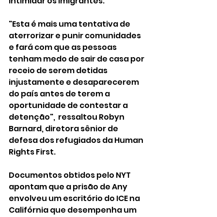
intimidar os imigrantes. 
"Esta é mais uma tentativa de 
aterrorizar e punir comunidades 
e fará com que as pessoas 
tenham medo de sair de casa por 
receio de serem detidas 
injustamente e desaparecerem 
do país antes de terem a 
oportunidade de contestar a 
detenção",  ressaltou Robyn 
Barnard, diretora sênior de 
defesa dos refugiados da Human 
Rights First.
Documentos obtidos pelo NYT 
apontam que a prisão de Any 
envolveu um escritório do ICE na 
Califórnia que desempenha um 