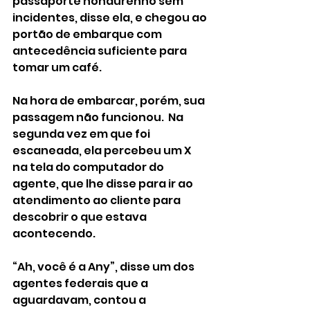
passaporte hondurenho sem 
incidentes, disse ela, e chegou ao 
portão de embarque com 
antecedência suficiente para 
tomar um café. 
Na hora de embarcar, porém, sua 
passagem não funcionou.  Na 
segunda vez em que foi 
escaneada, ela percebeu um X 
na tela do computador do 
agente, que lhe disse para ir ao 
atendimento ao cliente para 
descobrir o que estava 
acontecendo.
“Ah, você é a Any”, disse um dos 
agentes federais que a 
aguardavam, contou a 