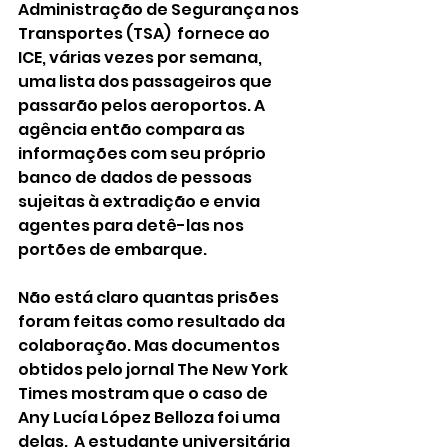
Administração de Segurança nos 
Transportes (TSA)  fornece ao 
ICE, várias vezes por semana, 
uma lista dos passageiros que 
passarão pelos aeroportos. A 
agência então compara as 
informações com seu próprio 
banco de dados de pessoas 
sujeitas à extradição e envia 
agentes para detê-las nos 
portões de embarque.
Não está claro quantas prisões 
foram feitas como resultado da 
colaboração. Mas documentos 
obtidos pelo jornal The New York 
Times mostram que o caso de 
Any Lucía López Belloza foi uma 
delas.  A estudante universitária 