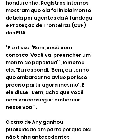
hondurenha. Registros internos 
mostram que ela foi inicialmente 
detida por agentes da Alfândega 
e Proteção de Fronteiras (CBP) 
dos EUA. 
“Ele disse: ‘Bem, você vem 
conosco. Você vai preencher um 
monte de papelada’”, lembrou 
ela. “Eu respondi: ‘Bem, eu tenho 
que embarcar no avião por isso 
preciso partir agora mesmo’. E 
ele disse: ‘Bem, acho que você 
nem vai conseguir embarcar 
nesse voo’”.
O caso de Any ganhou 
publicidade em parte porque ela 
não tinha antecedentes 