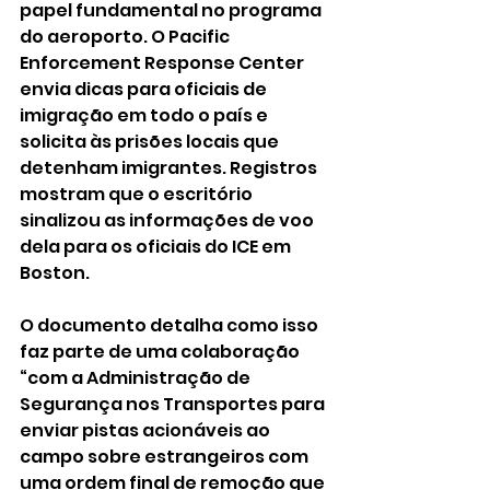
papel fundamental no programa 
do aeroporto. O Pacific 
Enforcement Response Center 
envia dicas para oficiais de 
imigração em todo o país e 
solicita às prisões locais que 
detenham imigrantes. Registros 
mostram que o escritório 
sinalizou as informações de voo 
dela para os oficiais do ICE em 
Boston. 
O documento detalha como isso 
faz parte de uma colaboração 
“com a Administração de 
Segurança nos Transportes para 
enviar pistas acionáveis ao 
campo sobre estrangeiros com 
uma ordem final de remoção que 