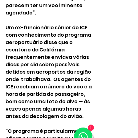
parecem ter um voo iminente 
agendado”. 
Um ex-funcionário sênior do ICE 
com conhecimento do programa 
aeroportuário disse que o 
escritório da Califórnia 
frequentemente enviava várias 
dicas por dia sobre possíveis 
detidos em aeroportos da região 
onde  trabalhava.  Os agentes do 
ICE recebiam o número do voo e a 
hora de partida do passageiro, 
bem como uma foto do alvo — às 
vezes apenas algumas horas 
antes da decolagem do avião. 
1
"O programa é particularmente 