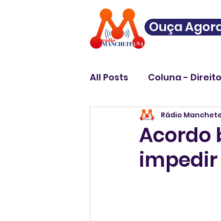
Ouça Agor
All Posts
Coluna - Direit
Rádio Manchet
Acordo 
impedir