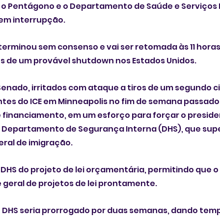
 o Pentágono e o Departamento de Saúde e Serviços
em interrupção.
terminou sem consenso e vai ser retomada às 11 hora
tes de um provável shutdown nos Estados Unidos. 
enado, irritados com ataque a tiros de um segundo c
tes do ICE em Minneapolis no ⁠fim de semana ⁠passad
e financiamento, em um esforço para forçar o preside
eral de imigração.
o DHS do projeto de lei orçamentária, permitindo que 
 geral de projetos de lei prontamente.
 DHS seria prorrogado por duas semanas, dando tempo