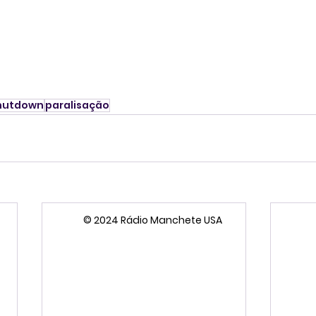
hutdown
paralisação
© 2024 Rádio Manchete USA