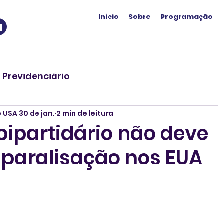
Início
Sobre
Programação
a
o Previdenciário
e USA
30 de jan.
2 min de leitura
bipartidário não deve
 paralisação nos EUA