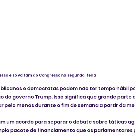
sso e só voltam ao Congresso na segunda-feira
licanos e democratas podem não ter tempo hábil par
 do governo Trump. Isso significa que grande parte d
r pelo menos durante o fim de semana a partir da me
m um acordo para separar o debate sobre ​táticas agr
plo pacote de financiamento que os parlamentares p