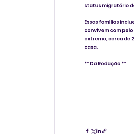
status migratório d
Essas famílias incl
convivem com pelo 
extremo, cerca de 2
casa.
** Da Redação **