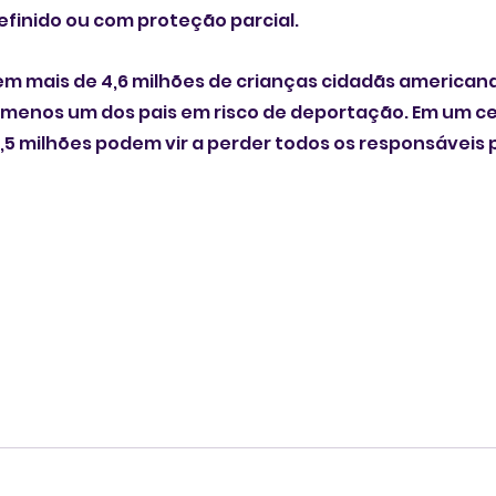
efinido ou com proteção parcial. 
uem mais de 4,6 milhões de crianças cidadãs american
menos um dos pais em risco de deportação. Em um ce
,5 milhões podem vir a perder todos os responsáveis