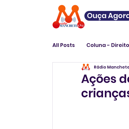
Ouça Agor
All Posts
Coluna - Direit
Rádio Manchet
Ações d
criança