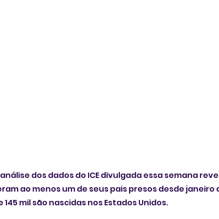
nálise dos dados do ICE divulgada essa semana revel
veram ao menos um de seus pais presos desde janeiro 
e 145 mil são nascidas nos Estados Unidos.