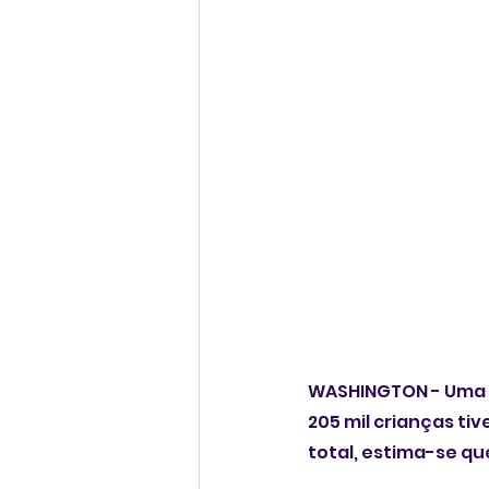
WASHINGTON - Uma a
205 mil crianças ti
total, estima-se qu