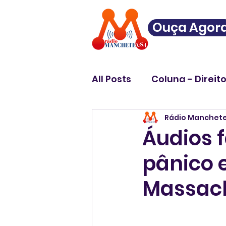
Ouça Agor
All Posts
Coluna - Direit
Rádio Manchet
Áudios 
pânico e
Massac