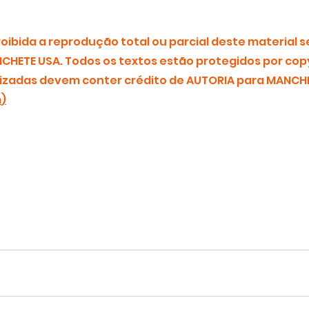
ibida a reprodução total ou parcial deste material s
CHETE USA. Todos os textos estão protegidos por copy
zadas devem conter crédito de AUTORIA para MANCHE
m
)